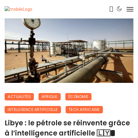
ACTUALITÉS
AFRIQUE
ÉCONOMIE
INTELLIGENCE ARTIFICIELLE
TECH AFRICAINE
Libye : le pétrole se réinvente grâce
à l’intelligence artificielle 🇱🇾🛢️