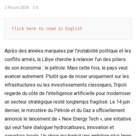
19 juin 2026
0
Click here to read in English
Après des années marquées par l’instabilité politique et les
conflits armés, la Libye cherche à relancer l’un des piliers
de son économie : le pétrole. Mais cette fois, le pays veut
avancer autrement. Plutôt que de miser uniquement sur les
infrastructures ou les investissements classiques, Tripoli
regarde du côté de l’intelligence artificielle pour moderniser
un secteur stratégique resté longtemps fragilisé. Le 14 juin
dernier, le ministère du Pétrole et du Gaz a officiellement
annoncé le lancement de « New Energy Tech », une initiative
qui veut faire dialoguer hydrocarbures, innovation et
expertise locale. Un choix qui traduit une ambition plus large