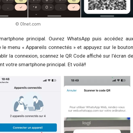
© 01net.com
smartphone principal. Ouvrez WhatsApp puis accédez au
e le menu « Appareils connectés » et appuyez sur le bouto
ablir la connexion, scannez le QR Code affiché sur l’écran d
nt votre smartphone principal. Et voilà!!