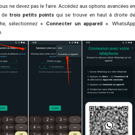
ous ne devez pas le faire. Accédez aux options avancées e
 de
trois petits points
qui se trouve en haut à droite d
che, sélectionnez
« Connecter un appareil »
. WhatsAp
n.