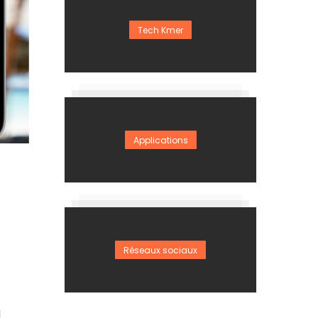
Tech Kmer
Applications
Réseaux sociaux