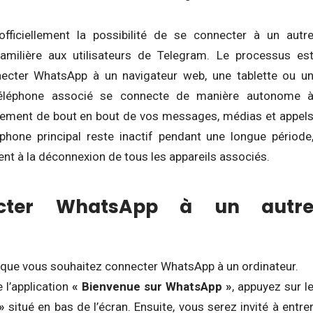
fficiellement la possibilité de se connecter à un autr
familière aux utilisateurs de Telegram. Le processus es
onnecter WhatsApp à un navigateur web, une tablette ou u
téléphone associé se connecte de manière autonome 
frement de bout en bout de vos messages, médias et appel
éphone principal reste inactif pendant une longue période
 à la déconnexion de tous les appareils associés.
cter WhatsApp à un autr
que vous souhaitez connecter WhatsApp à un ordinateur.
 l’application
« Bienvenue sur WhatsApp »
, appuyez sur l
»
situé en bas de l’écran. Ensuite, vous serez invité à entre