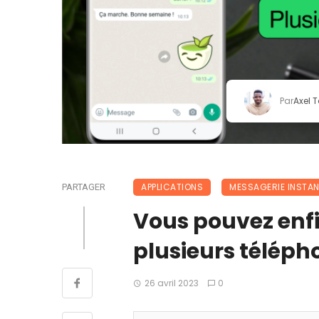
Par
Axel 
APPLICATIONS
MESSAGERIE INSTA
PARTAGER
Vous pouvez enfi
plusieurs téléph
26 avril 2023
0