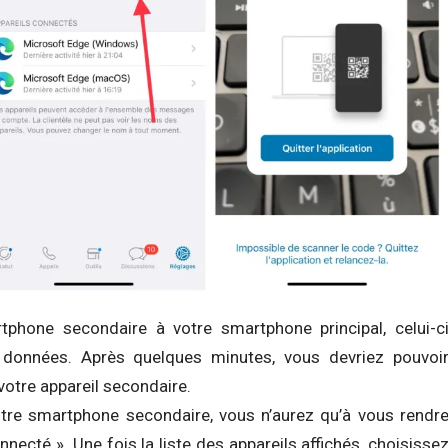
tphone secondaire à votre smartphone principal, celui-c
données. Après quelques minutes, vous devriez pouvoi
otre appareil secondaire.
tre smartphone secondaire, vous n’aurez qu’à vous rendr
cté ». Une fois la liste des appareils affichés, choisisse