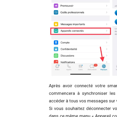
Après avoir connecté votre smar
commencera à synchroniser les 
accéder à tous vos messages sur v
Si vous souhaitez déconnecter vo
dans ce même menu « Appareil conne