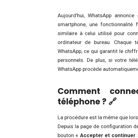
Aujourd’hui, WhatsApp annonce o
smartphone, une fonctionnalité 
similaire à celui utilisé pour c
ordinateur de bureau. Chaque 
WhatsApp, ce qui garantit le chif
personnels. De plus, si votre tél
WhatsApp procède automatiquement
Comment conne
téléphone ? 🔗
La procédure est la même que lors
Depuis la page de configuration de
bouton
« Accepter et continuer 