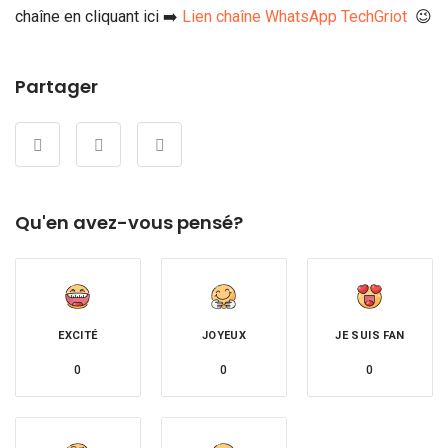
chaîne en cliquant ici ➡️
Lien chaîne WhatsApp TechGriot
😉
Partager
Qu'en avez-vous pensé?
EXCITÉ
JOYEUX
JE SUIS FAN
0
0
0