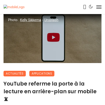
Photo :
Kelly Sikkema
-
Unsplash
ACTUALITÉS
APPLICATIONS
YouTube referme la porte à la
lecture en arrière-plan sur mobile
📵