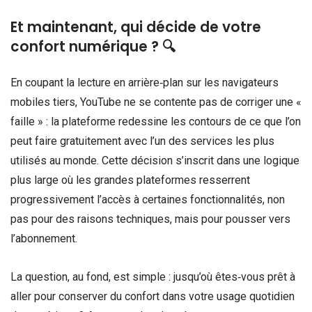
Et maintenant, qui décide de votre
confort numérique ? 🔍
En coupant la lecture en arrière‑plan sur les navigateurs
mobiles tiers, YouTube ne se contente pas de corriger une «
faille » : la plateforme redessine les contours de ce que l’on
peut faire gratuitement avec l’un des services les plus
utilisés au monde. Cette décision s’inscrit dans une logique
plus large où les grandes plateformes resserrent
progressivement l’accès à certaines fonctionnalités, non
pas pour des raisons techniques, mais pour pousser vers
l’abonnement.
La question, au fond, est simple : jusqu’où êtes‑vous prêt à
aller pour conserver du confort dans votre usage quotidien