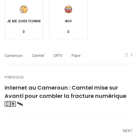
JE ME QUESTIONNE
BOF
0
0
Cameroun
Camtel
CRTV
Pape
0
PREVIOUS
Internet au Cameroun : Camtel mise sur
Avanti pour combler la fracture numérique
🇨🇲 🛰️
NEXT