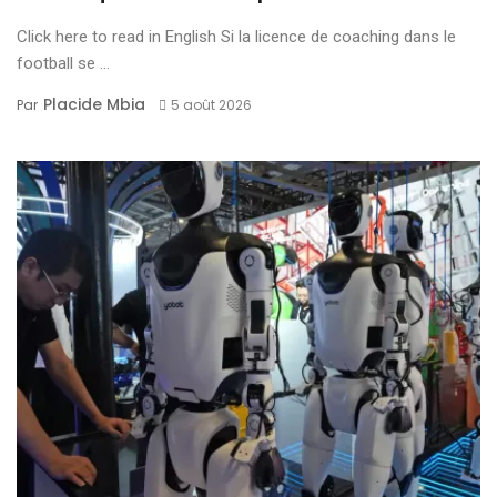
Click here to read in English Si la licence de coaching dans le
football se ...
Placide Mbia
Par
5 août 2026