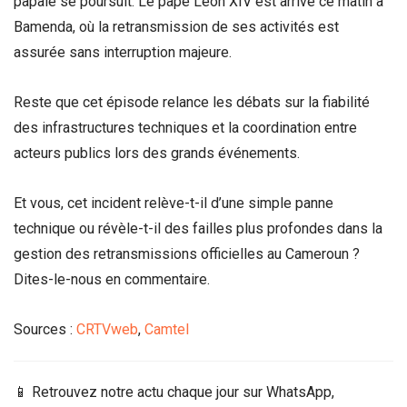
papale se poursuit. Le pape Léon XIV est arrivé ce matin à
Bamenda, où la retransmission de ses activités est
assurée sans interruption majeure.
Reste que cet épisode relance les débats sur la fiabilité
des infrastructures techniques et la coordination entre
acteurs publics lors des grands événements.
Et vous, cet incident relève-t-il d’une simple panne
technique ou révèle-t-il des failles plus profondes dans la
gestion des retransmissions officielles au Cameroun ?
Dites-le-nous en commentaire.
Sources :
CRTVweb
,
Camtel
📱 Retrouvez notre actu chaque jour sur WhatsApp,