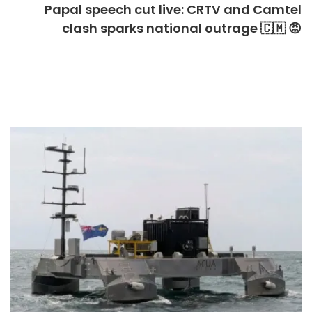
Papal speech cut live: CRTV and Camtel
clash sparks national outrage 🇨🇲 😡