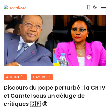
ACTUALITÉS
CAMEROUN
Discours du pape perturbé : la CRTV
et Camtel sous un déluge de
critiques 🇨🇲 😡