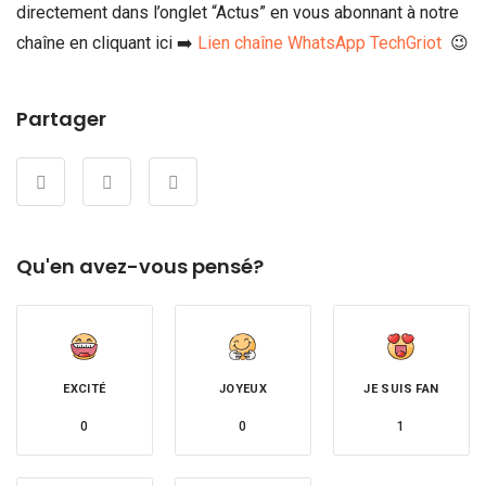
directement dans l’onglet “Actus” en vous abonnant à notre
chaîne en cliquant ici ➡️
Lien chaîne WhatsApp TechGriot
😉
Partager
Qu'en avez-vous pensé?
EXCITÉ
JOYEUX
JE SUIS FAN
0
0
1