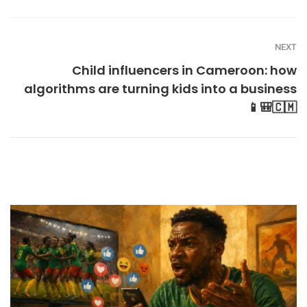
NEXT
Child influencers in Cameroon: how
algorithms are turning kids into a business
📱🎒🇨🇲