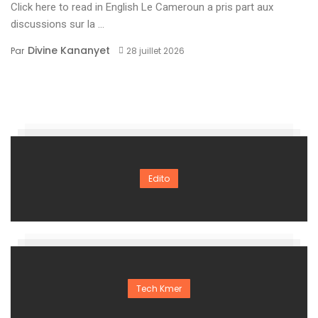
Click here to read in English Le Cameroun a pris part aux
discussions sur la ...
Divine Kananyet
Par
28 juillet 2026
Edito
Tech Kmer