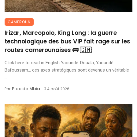
CAMEROUN
Irizar, Marcopolo, King Long : la guerre
technologique des bus VIP fait rage sur les
routes camerounaises 🚌 🇨🇲
Click here to read in English Yaoundé-Douala, Yaoundé-
Bafoussam… ces axes stratégiques sont devenus un véritable
...
Placide Mbia
Par
4 août 2026