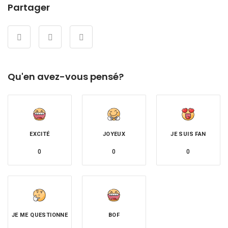
Partager
Qu'en avez-vous pensé?
EXCITÉ
JOYEUX
JE SUIS FAN
0
0
0
JE ME QUESTIONNE
BOF