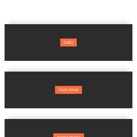
Edito
Tech Kmer