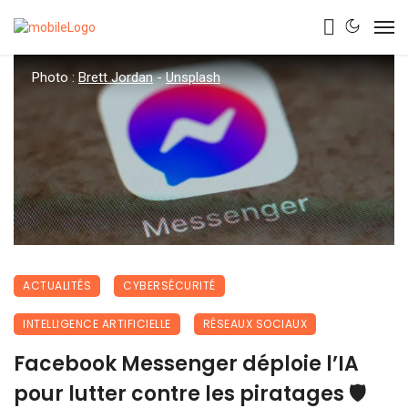
Photo :
Brett Jordan
-
Unsplash
ACTUALITÉS
CYBERSÉCURITÉ
INTELLIGENCE ARTIFICIELLE
RÉSEAUX SOCIAUX
Facebook Messenger déploie l’IA
pour lutter contre les piratages 🛡️