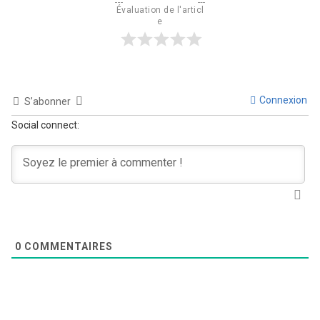
Évaluation de l'articl
e
Connexion
S’abonner
Social connect:
0
COMMENTAIRES