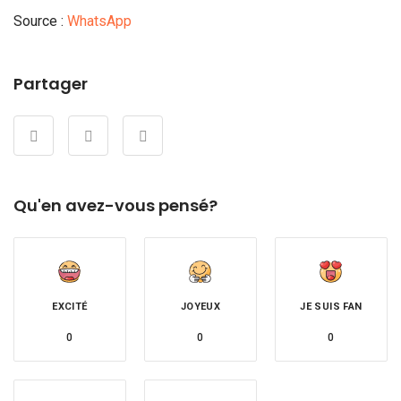
Source :
WhatsApp
Partager
Qu'en avez-vous pensé?
EXCITÉ
JOYEUX
JE SUIS FAN
0
0
0