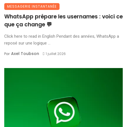
MESSAGERIE INSTANTANÉE
WhatsApp prépare les usernames : voici ce
que ça change 💬
Click here to read in English Pendant des années, WhatsApp a
reposé sur une logique ...
Axel Toubson
Par
1 juillet 2026