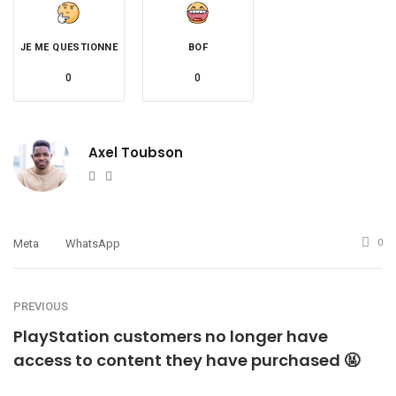
JE ME QUESTIONNE
BOF
0
0
Axel Toubson
Website
Twitter
Meta
WhatsApp
0
PREVIOUS
PlayStation customers no longer have
access to content they have purchased 🤬