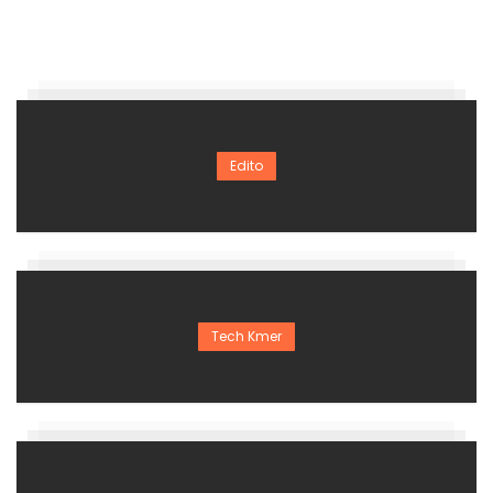
Edito
Tech Kmer