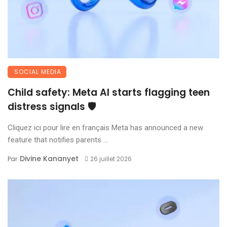
SOCIAL MEDIA
Child safety: Meta AI starts flagging teen
distress signals 🛡️
Cliquez ici pour lire en français Meta has announced a new
feature that notifies parents ...
Divine Kananyet
Par
26 juillet 2026