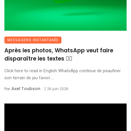
MESSAGERIE INSTANTANÉE
Après les photos, WhatsApp veut faire
disparaître les textes 😶‍🌫️
Click here to read in English WhatsApp continue de peaufiner
son terrain de jeu favori ...
Axel Toubson
Par
26 juin 2026