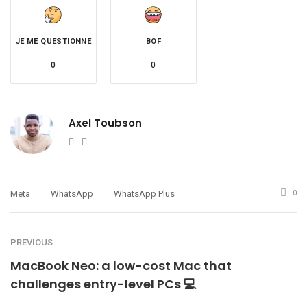
JE ME QUESTIONNE
BOF
0
0
Axel Toubson
Website
Twitter
Meta
WhatsApp
WhatsApp Plus
0
PREVIOUS
MacBook Neo: a low-cost Mac that
challenges entry-level PCs 💻