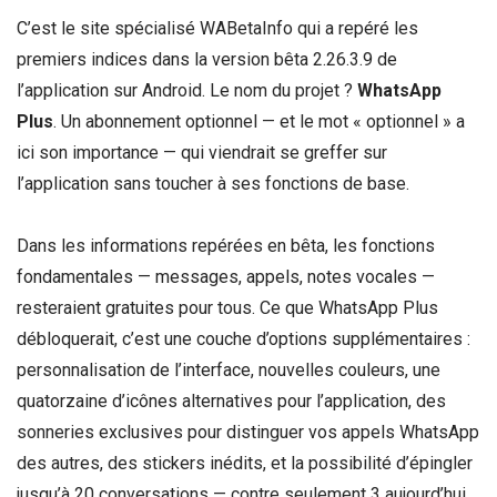
C’est le site spécialisé WABetaInfo qui a repéré les
premiers indices dans la version bêta 2.26.3.9 de
l’application sur Android. Le nom du projet ?
WhatsApp
Plus
. Un abonnement optionnel — et le mot « optionnel » a
ici son importance — qui viendrait se greffer sur
l’application sans toucher à ses fonctions de base.
Dans les informations repérées en bêta, les fonctions
fondamentales — messages, appels, notes vocales —
resteraient gratuites pour tous. Ce que WhatsApp Plus
débloquerait, c’est une couche d’options supplémentaires :
personnalisation de l’interface, nouvelles couleurs, une
quatorzaine d’icônes alternatives pour l’application, des
sonneries exclusives pour distinguer vos appels WhatsApp
des autres, des stickers inédits, et la possibilité d’épingler
jusqu’à 20 conversations — contre seulement 3 aujourd’hui.