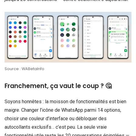
Source : WABetaInfo
Franchement, ça vaut le coup ? 🤔
Soyons honnêtes : la moisson de fonctionnalités est bien
maigre. Changer l’icône de WhatsApp parmi 14 options,
choisir une couleur d’interface ou débloquer des
autocollants exclusifs… c’est peu. La seule vraie
fonctionnalité utile reste les 20 conversations épinglées —