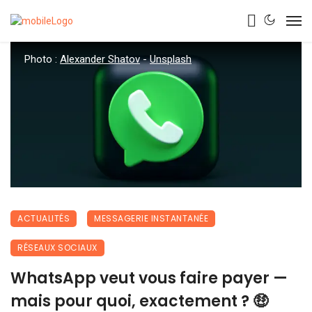
Photo :
Alexander Shatov
-
Unsplash
ACTUALITÉS
MESSAGERIE INSTANTANÉE
RÉSEAUX SOCIAUX
WhatsApp veut vous faire payer —
mais pour quoi, exactement ? 🤑