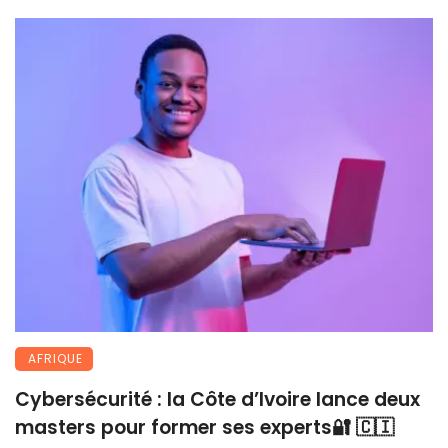
AFRIQUE
Cybersécurité : la Côte d’Ivoire lance deux
masters pour former ses experts🔐 🇨🇮