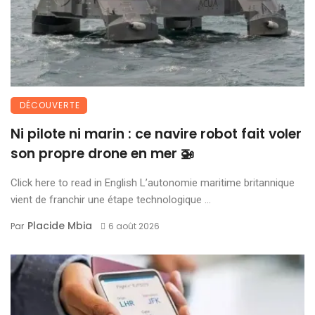
DÉCOUVERTE
Ni pilote ni marin : ce navire robot fait voler
son propre drone en mer 🚁
Click here to read in English L’autonomie maritime britannique
vient de franchir une étape technologique ...
Placide Mbia
Par
6 août 2026