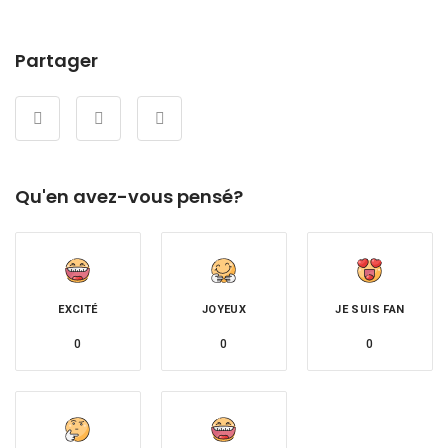
Partager
Qu'en avez-vous pensé?
EXCITÉ
JOYEUX
JE SUIS FAN
0
0
0