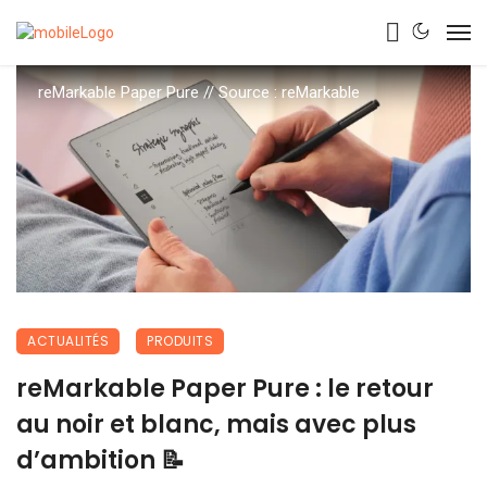
reMarkable Paper Pure // Source : reMarkable
ACTUALITÉS
PRODUITS
reMarkable Paper Pure : le retour
au noir et blanc, mais avec plus
d’ambition 📝