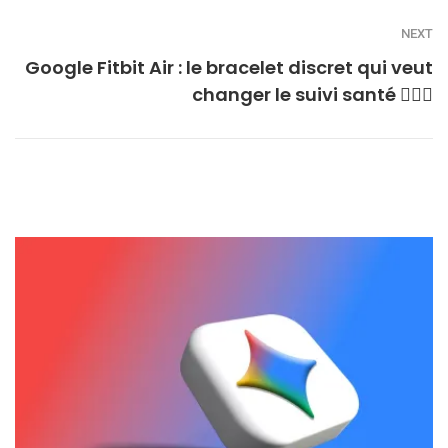
NEXT
Google Fitbit Air : le bracelet discret qui veut
changer le suivi santé 🏃🏾‍♀️