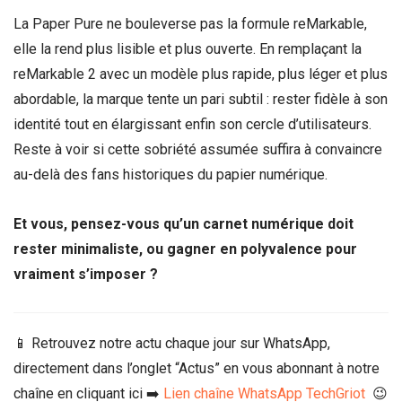
La Paper Pure ne bouleverse pas la formule reMarkable,
elle la rend plus lisible et plus ouverte. En remplaçant la
reMarkable 2 avec un modèle plus rapide, plus léger et plus
abordable, la marque tente un pari subtil : rester fidèle à son
identité tout en élargissant enfin son cercle d’utilisateurs.
Reste à voir si cette sobriété assumée suffira à convaincre
au-delà des fans historiques du papier numérique.
Et vous, pensez-vous qu’un carnet numérique doit
rester minimaliste, ou gagner en polyvalence pour
vraiment s’imposer ?
📱 Retrouvez notre actu chaque jour sur WhatsApp,
directement dans l’onglet “Actus” en vous abonnant à notre
chaîne en cliquant ici ➡️
Lien chaîne WhatsApp TechGriot
😉