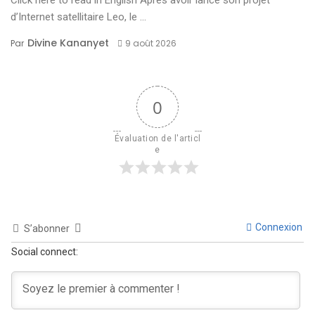
Click here to read in English Après avoir lancé son projet
d’Internet satellitaire Leo, le ...
Divine Kananyet
Par
9 août 2026
0
Évaluation de l'articl
e
Connexion
S’abonner
Social connect: