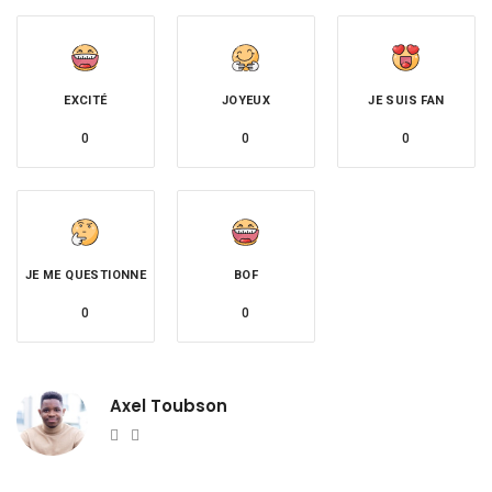
EXCITÉ
JOYEUX
JE SUIS FAN
0
0
0
JE ME QUESTIONNE
BOF
0
0
Axel Toubson
Website
Twitter