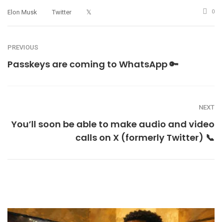
Elon Musk
Twitter
𝕏
0
PREVIOUS
Passkeys are coming to WhatsApp 🔑
NEXT
You’ll soon be able to make audio and video
calls on X (formerly Twitter) 📞