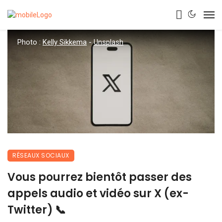
Photo :
Kelly Sikkema
-
Unsplash
RÉSEAUX SOCIAUX
Vous pourrez bientôt passer des
appels audio et vidéo sur X (ex-
Twitter) 📞