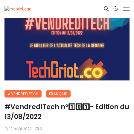
#VENDREDITECH
FRANÇAIS
#VendrediTech n°1️⃣0️⃣1️⃣- Edition du
13/08/2022
13 août 2022
0