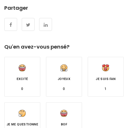
Partager
Qu'en avez-vous pensé?
EXCITÉ
JOYEUX
JE SUIS FAN
0
0
1
JE ME QUESTIONNE
BOF