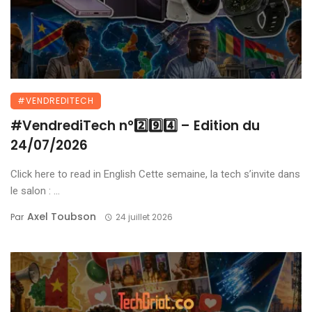
#VENDREDITECH
#VendrediTech n°2️⃣9️⃣4️⃣ – Edition du
24/07/2026
Click here to read in English Cette semaine, la tech s’invite dans
le salon : ...
Axel Toubson
Par
24 juillet 2026