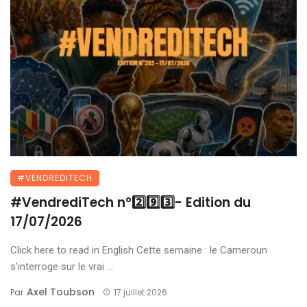
#VENDREDITECH
#VendrediTech n°2️⃣9️⃣3️⃣- Edition du
17/07/2026
Click here to read in English Cette semaine : le Cameroun
s’interroge sur le vrai ...
Axel Toubson
Par
17 juillet 2026