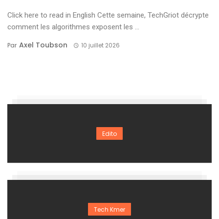
Click here to read in English Cette semaine, TechGriot décrypte
comment les algorithmes exposent les ...
Axel Toubson
Par
10 juillet 2026
Edito
Tech Kmer