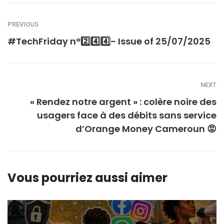
PREVIOUS
#TechFriday n°2️⃣4️⃣4️⃣- Issue of 25/07/2025
NEXT
« Rendez notre argent » : colère noire des
usagers face à des débits sans service
d’Orange Money Cameroun 😡
Vous pourriez aussi aimer