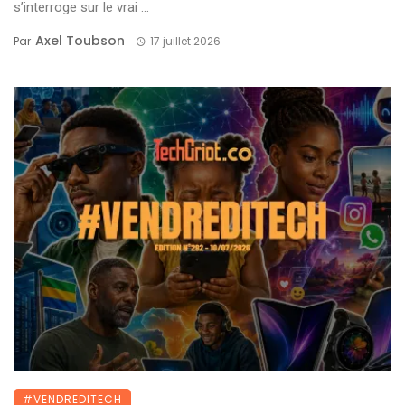
s’interroge sur le vrai ...
Axel Toubson
Par
17 juillet 2026
#VENDREDITECH