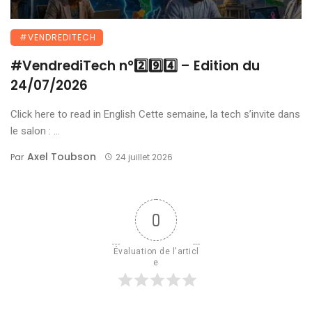
#VENDREDITECH
#VendrediTech n°2️⃣9️⃣4️⃣ – Edition du
24/07/2026
Click here to read in English Cette semaine, la tech s’invite dans
le salon : ...
Axel Toubson
Par
24 juillet 2026
0
Évaluation de l'articl
e