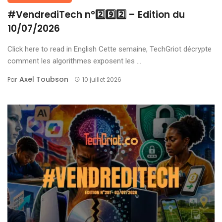
#VendrediTech n°2️⃣9️⃣2️⃣ – Edition du
10/07/2026
Click here to read in English Cette semaine, TechGriot décrypte
comment les algorithmes exposent les ...
Axel Toubson
Par
10 juillet 2026