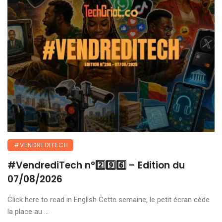
#VENDREDITECH
#VendrediTech n°2️⃣9️⃣6️⃣ – Edition du
07/08/2026
Click here to read in English Cette semaine, le petit écran cède
la place au ...