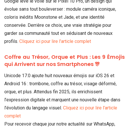
Google lève le voile sur le Pixel 10 Pro, un design qui
évolue sans tout bouleverser : module caméra iconique,
coloris inédits Moonstone et Jade, et une identité
conservée. Derrière ce choix, une vraie stratégie pour
garder sa communauté tout en séduisant de nouveaux
profils.
Cliquez ici pour lire l’article complet
Coffre au Trésor, Orque et Plus : Les 9 Émojis
qui Arrivent sur nos Smartphones 🎊
Unicode 17.0 ajoute huit nouveaux émojis sur iOS 26 et
Android 16 : trombone, coffre au trésor, visage déformé,
orque, et plus. Attendus fin 2025, ils enrichissent
l’expression digitale et marquent une nouvelle étape dans
l’évolution du langage visuel.
Cliquez ici pour lire l’article
complet
Pour recevoir chaque jour notre actualité sur WhatsApp,