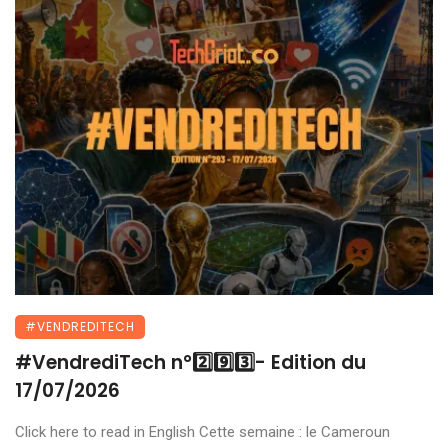
#VENDREDITECH
#VendrediTech n°2️⃣9️⃣3️⃣- Edition du
17/07/2026
Click here to read in English Cette semaine : le Cameroun