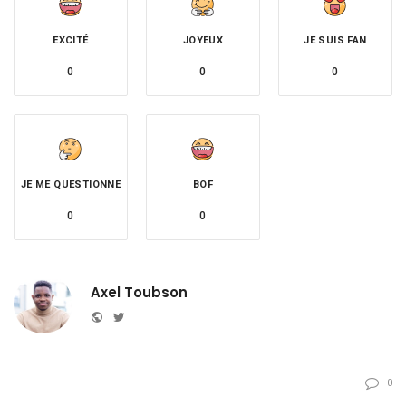
EXCITÉ
JOYEUX
JE SUIS FAN
0
0
0
JE ME QUESTIONNE
BOF
0
0
Axel Toubson
Website
Twitter
0