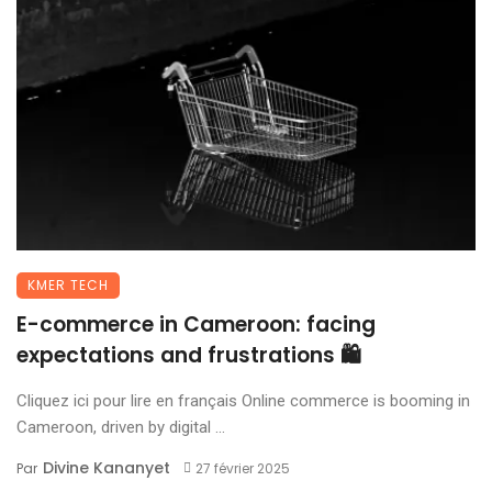
KMER TECH
E-commerce in Cameroon: facing
expectations and frustrations 🛍️
Cliquez ici pour lire en français Online commerce is booming in
Cameroon, driven by digital ...
Divine Kananyet
Par
27 février 2025