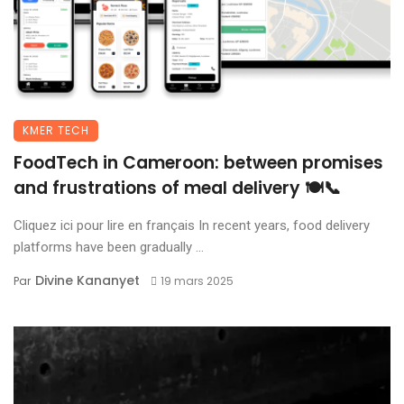
KMER TECH
FoodTech in Cameroon: between promises
and frustrations of meal delivery 🍽️📞
Cliquez ici pour lire en français In recent years, food delivery
platforms have been gradually ...
Divine Kananyet
Par
19 mars 2025