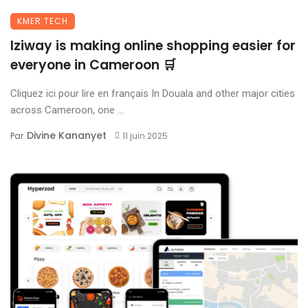
KMER TECH
Iziway is making online shopping easier for
everyone in Cameroon 🛒
Cliquez ici pour lire en français In Douala and other major cities
across Cameroon, one ...
Divine Kananyet
Par
11 juin 2025