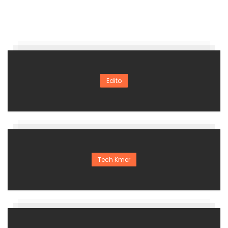
Edito
Tech Kmer