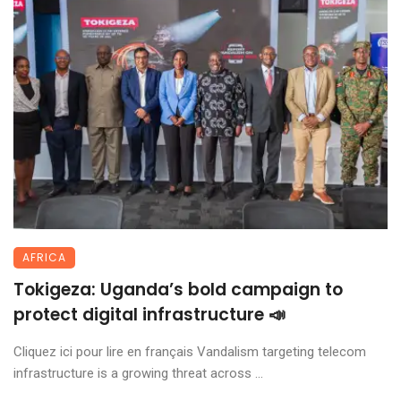
AFRICA
Tokigeza: Uganda’s bold campaign to
protect digital infrastructure 📣
Cliquez ici pour lire en français Vandalism targeting telecom
infrastructure is a growing threat across ...