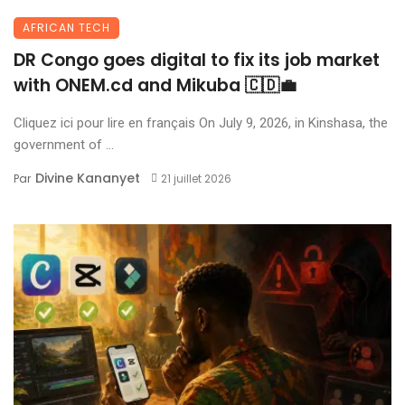
AFRICAN TECH
DR Congo goes digital to fix its job market
with ONEM.cd and Mikuba 🇨🇩💼
Cliquez ici pour lire en français On July 9, 2026, in Kinshasa, the
government of ...
Divine Kananyet
Par
21 juillet 2026