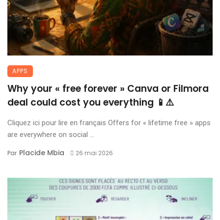
APPS
Why your « free forever » Canva or Filmora
deal could cost you everything 📱⚠️
Cliquez ici pour lire en français Offers for « lifetime free » apps
are everywhere on social ...
Placide Mbia
Par
26 mai 2026