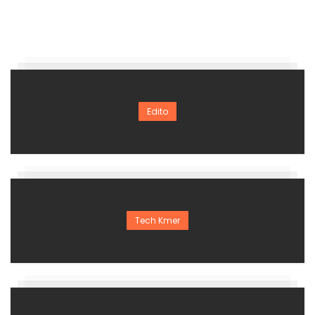
Edito
Tech Kmer