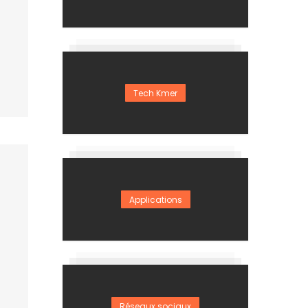
Tech Kmer
Applications
Réseaux sociaux