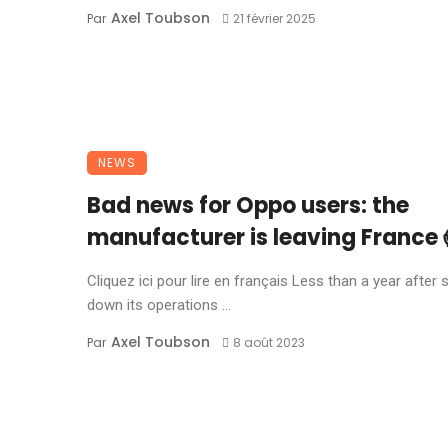
Axel Toubson
Par
21 février 2025
NEWS
Bad news for Oppo users: the
manufacturer is leaving France 
Cliquez ici pour lire en français Less than a year after 
down its operations ...
Axel Toubson
Par
8 août 2023