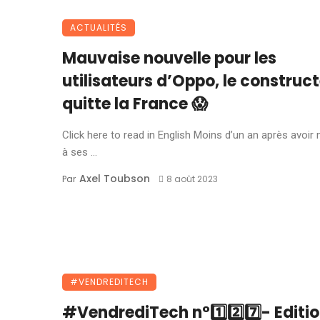
ACTUALITÉS
Mauvaise nouvelle pour les
utilisateurs d’Oppo, le construc
quitte la France 😱
Click here to read in English Moins d’un an après avoir 
à ses ...
Axel Toubson
Par
8 août 2023
#VENDREDITECH
#VendrediTech n°1️⃣2️⃣7️⃣- Editi