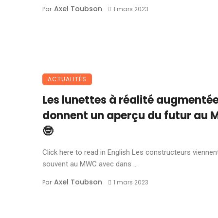
Axel Toubson
Par
1 mars 2023
ACTUALITÉS
Les lunettes à réalité augmenté
donnent un aperçu du futur au
🤓
Click here to read in English Les constructeurs viennen
souvent au MWC avec dans ...
Axel Toubson
Par
1 mars 2023