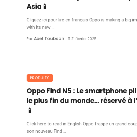
Asia📱
Cliquez ici pour lire en français Oppo is making a big i
with its new ...
Axel Toubson
Par
21 février 2025
PRODUITS
Oppo Find N5 : Le smartphone pl
le plus fin du monde… réservé à l
📱
Click here to read in English Oppo frappe un grand cou
son nouveau Find ...