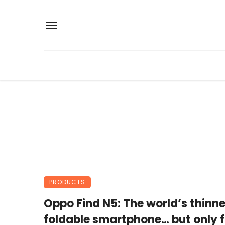
PRODUCTS
Oppo Find N5: The world’s thinn
foldable smartphone… but only f