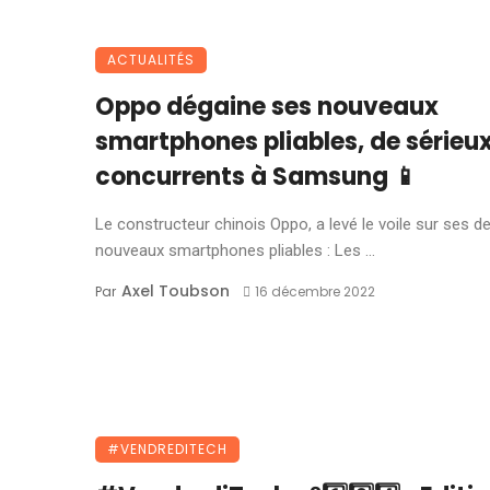
ACTUALITÉS
Oppo dégaine ses nouveaux
smartphones pliables, de sérieu
concurrents à Samsung 📱
Le constructeur chinois Oppo, a levé le voile sur ses d
nouveaux smartphones pliables : Les ...
Axel Toubson
Par
16 décembre 2022
#VENDREDITECH