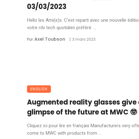
03/03/2023
Hello les Ami(e)s. C’est reparti avec une nouvelle éditi
votre rdv tech quotidien préféré. ...
Axel Toubson
Par
3 mars 2023
ENGLISH
Augmented reality glasses give
glimpse of the future at MWC 🤓
Cliquez ici pour lire en français Manufacturers very oft
come to MWC with products from ...