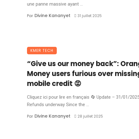
une panne massive ayant ...
Divine Kananyet
Par
31 juillet 2025
KMER TECH
“Give us our money back”: Oran
Money users furious over missin
mobile credit 😡
Cliquez ici pour lire en français 🔄 Update – 31/01/202
Refunds underway Since the ...
Divine Kananyet
Par
28 juillet 2025