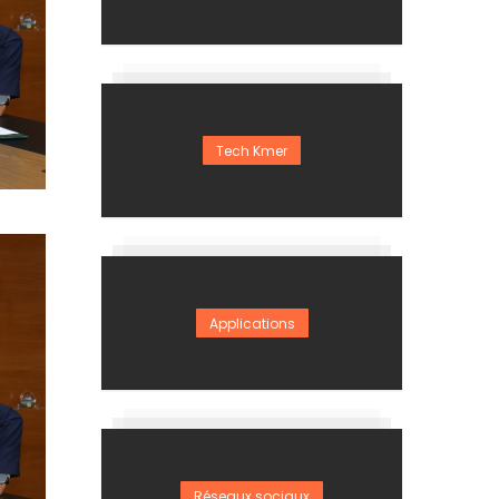
Tech Kmer
Applications
Réseaux sociaux