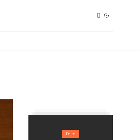
Edito