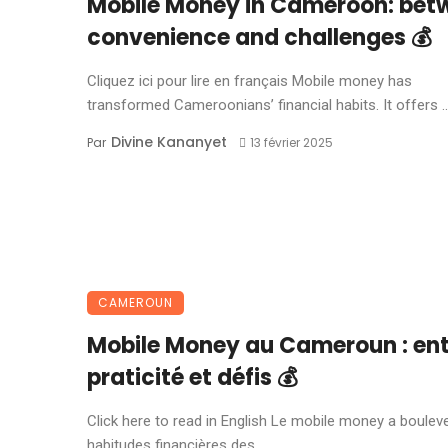
Mobile Money in Cameroon: bet
convenience and challenges 💰
Cliquez ici pour lire en français Mobile money has
transformed Cameroonians’ financial habits. It offers ..
Divine Kananyet
Par
13 février 2025
CAMEROUN
Mobile Money au Cameroun : ent
praticité et défis 💰
Click here to read in English Le mobile money a boulev
habitudes financières des ...