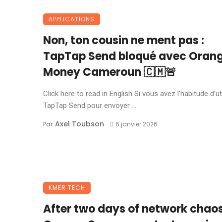
APPLICATIONS
Non, ton cousin ne ment pas :
TapTap Send bloqué avec Oran
Money Cameroun 🇨🇲🚨
Click here to read in English Si vous avez l’habitude d’uti
TapTap Send pour envoyer ...
Axel Toubson
Par
6 janvier 2026
KMER TECH
After two days of network chaos