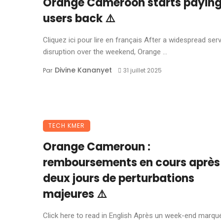
Orange Cameroon starts payin
users back ⚠️
Cliquez ici pour lire en français After a widespread ser
disruption over the weekend, Orange ...
Divine Kananyet
Par
31 juillet 2025
TECH KMER
Orange Cameroun :
remboursements en cours après
deux jours de perturbations
majeures ⚠️
Click here to read in English Après un week-end marqu