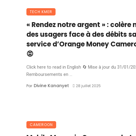
TECH KMER
« Rendez notre argent » : colère 
des usagers face à des débits s
service d’Orange Money Camer
😡
Click here to read in English 🔄 Mise à jour du 31/01/2
Remboursements en ...
Divine Kananyet
Par
28 juillet 2025
CAMEROON