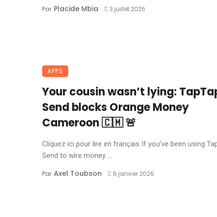
Placide Mbia
Par
3 juillet 2026
APPS
Your cousin wasn’t lying: TapTa
Send blocks Orange Money
Cameroon 🇨🇲 🚨
Cliquez ici pour lire en français If you’ve been using T
Send to wire money ...
Axel Toubson
Par
6 janvier 2026