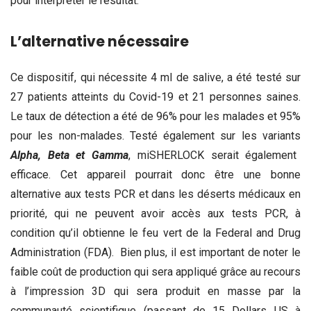
pour interpréter le résultat.
L’alternative nécessaire
Ce dispositif, qui nécessite 4 ml de salive, a été testé sur
27 patients atteints du Covid-19 et 21 personnes saines.
Le taux de détection a été de 96% pour les malades et 95%
pour les non-malades. Testé également sur les variants
Alpha, Beta et Gamma
, miSHERLOCK serait également
efficace. Cet appareil pourrait donc être une bonne
alternative aux tests PCR et dans les déserts médicaux en
priorité, qui ne peuvent avoir accès aux tests PCR, à
condition qu’il obtienne le feu vert de la Federal and Drug
Administration (FDA). Bien plus, il est important de noter le
faible coût de production qui sera appliqué grâce au recours
à l’impression 3D qui sera produit en masse par la
communauté scientifique (passant de 15 Dollars US à