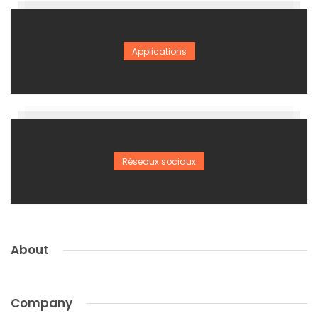
Applications
Réseaux sociaux
About
Company