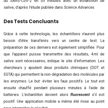
du SARS-CoV-2 en 55 minutes avec un échantillon de
salive, d’après l’étude publiée dans
Science Advances
.
Des Tests Concluants
Grâce à cette technologie, les échantillons n’auront plus
besoin d’être transférés vers un centre de test. La
préparation de ces derniers est également simplifiée. Pour
que l’appareil puisse transmettre des résultats, 4 ml de
salive sont nécessaires, indique le site d’information. Les
chercheurs y ajoutent deux produits chimiques (DDT et
EGTA) qui permettent la non-dégradation des molécules par
les enzymes. Le but : éviter les faux positifs. Le tout est
ensuite chauffé pendant plusieurs minutes à l’aide de
batteries. L’échantillon devient alors
fluorescent
s’il est
positif. Une application mobile a même été mise au point