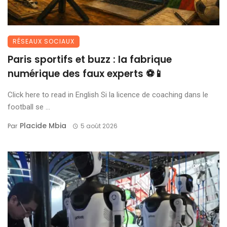
RÉSEAUX SOCIAUX
Paris sportifs et buzz : la fabrique
numérique des faux experts ⚽📱
Click here to read in English Si la licence de coaching dans le
football se ...
Placide Mbia
Par
5 août 2026