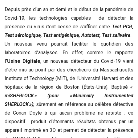
Depuis près d’un an et demi et le début de la pandémie de
Covid-19, les technologies capables de détecter la
présence du virus n’ont cessé de s’affiner entre
Test PCR,
Test sérologique, Test antigénique, Autotest, Test salivaire
…
Un nouveau venu pourrait faciliter le quotidien des
laboratoires d’analyses. En effet, comme le rapporte
l’Usine Digitale
, un nouveau détecteur du Covid-19 vient
d’être mis au point par des chercheurs du Massachusetts
Institute of Technology (MIT), de l’Université Harvard et des
hôpitaux de la région de Boston (États-Unis). Baptisé
«
miSHERLOCK » (pour « Minimally Instrumented
SHERLOCK »)
; sûrement en référence au célèbre détective
de Conan Doyle à qui aucun problème ne résiste ; ce
dispositif produit d’étonnants résultats obtenus par un
appareil imprimé en 3D et permet de détecter la présence