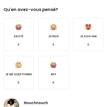
Qu'en avez-vous pensé?
EXCITÉ
JOYEUX
JE SUIS FAN
0
0
0
JE ME QUESTIONNE
BOF
0
0
Nouchnouch