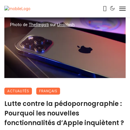
Photo de
TheRegisti
sur
Unsplash
ACTUALITÉS
FRANÇAIS
Lutte contre la pédopornographie :
Pourquoi les nouvelles
fonctionnalités d’Apple inquiètent ?