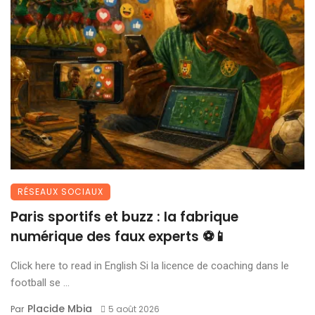
RÉSEAUX SOCIAUX
Paris sportifs et buzz : la fabrique
numérique des faux experts ⚽📱
Click here to read in English Si la licence de coaching dans le
football se ...
Placide Mbia
Par
5 août 2026