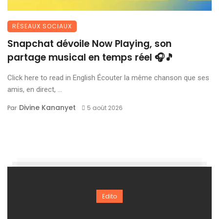
RÉSEAUX SOCIAUX
Snapchat dévoile Now Playing, son
partage musical en temps réel 🎧🎵
Click here to read in English Écouter la même chanson que ses
amis, en direct, ...
Divine Kananyet
Par
5 août 2026
Edito