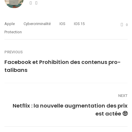
Website
Twitter
Apple
Cybercriminalité
IOS
IOS 15
0
Protection
PREVIOUS
Facebook et Prohibition des contenus pro-
talibans
NEXT
Netflix : la nouvelle augmentation des prix
est actée 🤑