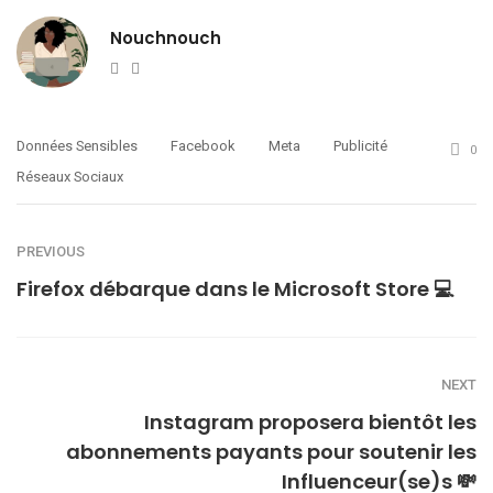
Nouchnouch
Website
Twitter
Données Sensibles
Facebook
Meta
Publicité
0
Réseaux Sociaux
PREVIOUS
Firefox débarque dans le Microsoft Store 💻
NEXT
Instagram proposera bientôt les
abonnements payants pour soutenir les
Influenceur(se)s 💸