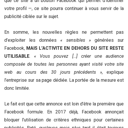
que ce site à un bouton Facebook qui permet d’identifier
votre profil —, ce site pourra continuer à vous servir de la
publicité ciblée sur le sujet.
En somme, les nouvelles règles ne permettent pas
d’exploiter les données
« sensibles »
générées sur
Facebook,
MAIS L’ACTIVITE EN DEHORS DU SITE RESTE
UTILISABLE
.
« Vous pouvez […] créer une audience
composée de toutes les personnes ayant visité votre site
web au cours des 30 jours précédents »,
explique
l’entreprise sur sa page dédiée. La portée de la mesure est
donc limitée.
Le fait est que cette annonce est loin d’être la première que
Facebook formule. En 2017 déjà, Facebook annonçait
bloquer l’utilisation de critères ethniques pour certaines
publicités. Raté, quelques mois plus tard il était toujours