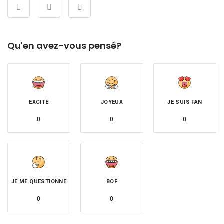
Qu'en avez-vous pensé?
EXCITÉ
JOYEUX
JE SUIS FAN
0
0
0
JE ME QUESTIONNE
BOF
0
0