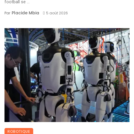
football se ...
Placide Mbia
Par
5 août 2026
ROBOTIQUE