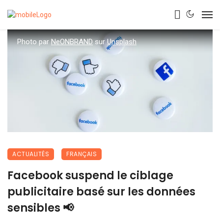
Photo par
NeONBRAND
sur
Unsplash
ACTUALITÉS
FRANÇAIS
Facebook suspend le ciblage
publicitaire basé sur les données
sensibles 📢