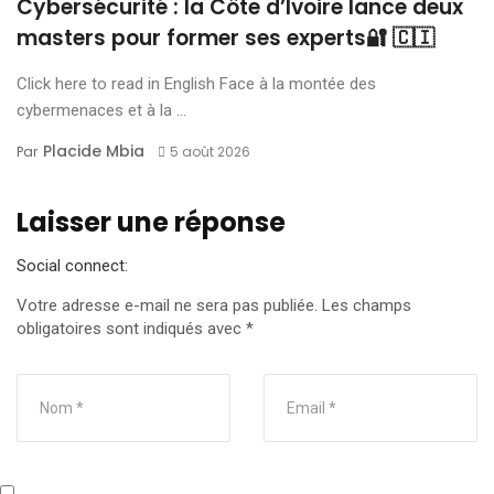
Cybersécurité : la Côte d’Ivoire lance deux
masters pour former ses experts🔐 🇨🇮
Click here to read in English Face à la montée des
cybermenaces et à la ...
Placide Mbia
Par
5 août 2026
Laisser une réponse
Social connect:
Votre adresse e-mail ne sera pas publiée.
Les champs
obligatoires sont indiqués avec
*