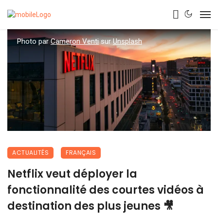
Photo par
Cameron Venti
sur
Unsplash
ACTUALITÉS
FRANÇAIS
Netflix veut déployer la
fonctionnalité des courtes vidéos à
destination des plus jeunes 🎥