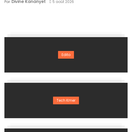
Divine Kananyet
Par
5 août 2026
Edito
Tech Kmer