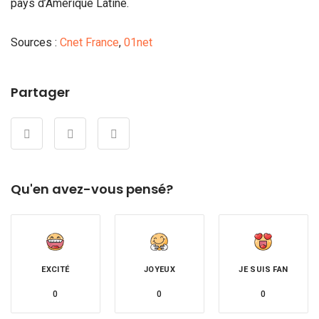
pays d’Amérique Latine.
Sources :
Cnet France
,
01net
Partager
Qu'en avez-vous pensé?
EXCITÉ
JOYEUX
JE SUIS FAN
0
0
0