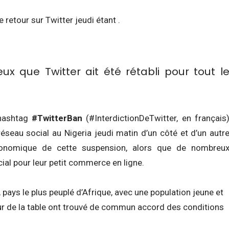
 retour sur Twitter jeudi étant .
 que Twitter ait été rétabli pour tout l
 hashtag
#TwitterBan
(#InterdictionDeTwitter, en français
réseau social au Nigeria jeudi matin d’un côté et d’un autr
conomique de cette suspension, alors que de nombreu
cial pour leur petit commerce en ligne.
, pays le plus peuplé d’Afrique, avec une population jeune et
our de la table ont trouvé de commun accord des conditions