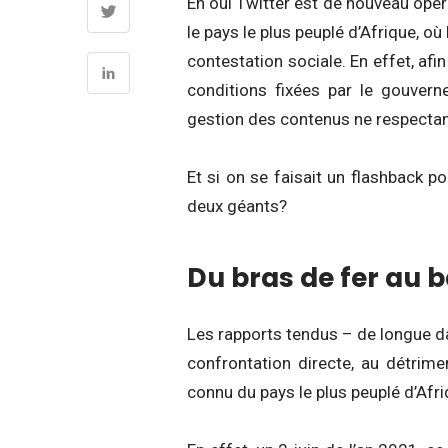
Eh oui Twitter est de nouveau opé
le pays le plus peuplé d’Afrique, où
contestation sociale. En effet, afin
conditions fixées par le gouver
gestion des contenus ne respectant 
Et si on se faisait un flashback 
deux géants?
Du bras de fer au
Les rapports tendus – de longue date
confrontation directe, au détrim
connu du pays le plus peuplé d’Afri