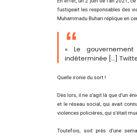
En effet, un 2 juin de l’an 2021, c
fustigeait les responsables des vi
Muhammadu Buhari réplique en cens
« Le gouvernement
indéterminée […] Twitte
Quelle ironie du sort !
Dès lors, il ne s’agit là que d’un 
et le réseau social, qui avait c
violences policières, qui s’était m
Toutefois, soit près d’une sema