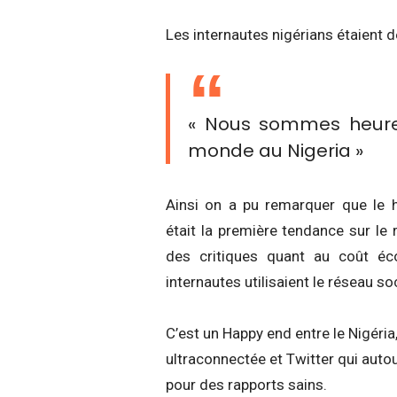
Les internautes nigérians étaient de
« Nous sommes heureux
monde au Nigeria »
Ainsi on a pu remarquer que le
était la première tendance sur le 
des critiques quant au coût é
internautes utilisaient le réseau so
C’est un Happy end entre le Nigéria
ultraconnectée et Twitter qui aut
pour des rapports sains.