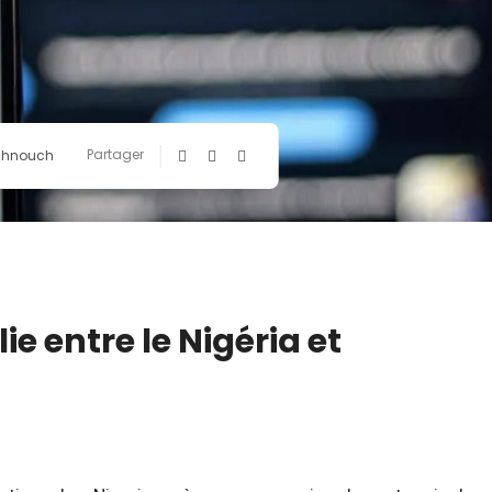
Partager
chnouch
e entre le Nigéria et