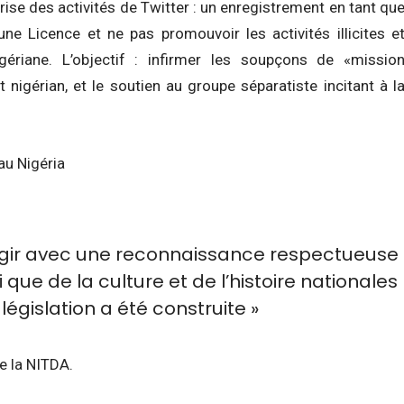
ise des activités de Twitter : un enregistrement en tant qu
une Licence et ne pas promouvoir les activités illicites e
igériane. L’objectif : infirmer les soupçons de «missio
nigérian, et le soutien au groupe séparatiste incitant à l
au Nigéria
’agir avec une reconnaissance respectueuse
i que de la culture et de l’histoire nationales
 législation a été construite »
e la NITDA.