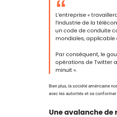
L’entreprise « travaill
l’industrie de la télé
un code de conduite c
mondiales, applicable
Par conséquent, le gou
opérations de Twitter au
minuit ».
Bien plus, la société américaine n
avec les autorités et se conformer 
Une avalanche de 