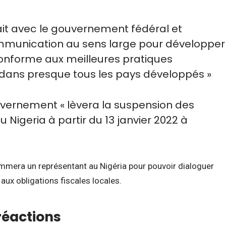
erait avec le gouvernement fédéral et
communication au sens large pour développer
onforme aux meilleures pratiques
 dans presque tous les pays développés »
vernement « lèvera la suspension des
 Nigeria à partir du 13 janvier 2022 à
ommera un représentant au Nigéria pour pouvoir dialoguer
aux obligations fiscales locales.
réactions