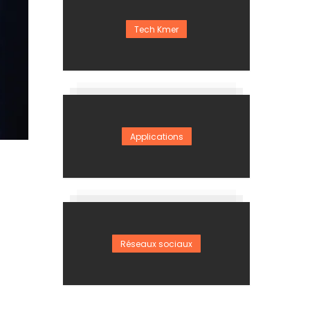
Tech Kmer
Applications
Réseaux sociaux