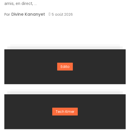
amis, en direct, ...
Divine Kananyet
Par
5 août 2026
Edito
Tech Kmer