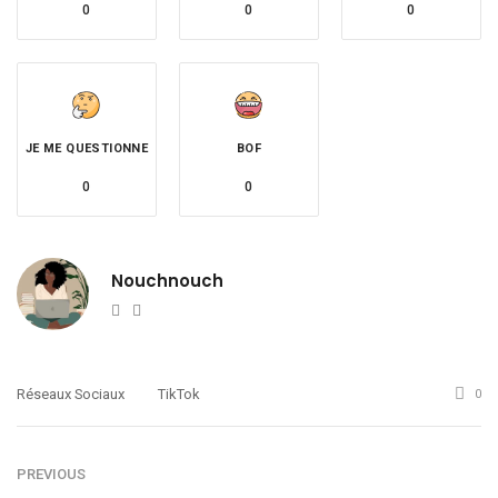
0
0
0
JE ME QUESTIONNE
BOF
0
0
Nouchnouch
Website
Twitter
Réseaux Sociaux
TikTok
0
PREVIOUS