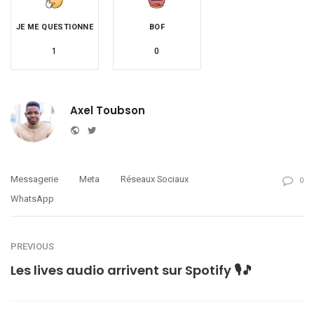
JE ME QUESTIONNE
BOF
1
0
Axel Toubson
Website
Twitter
Messagerie
Meta
Réseaux Sociaux
0
WhatsApp
PREVIOUS
Les lives audio arrivent sur Spotify 🎙️🎵