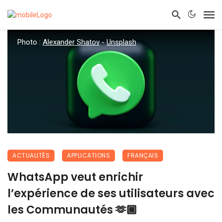
Photo :
Alexander Shatov
-
Unsplash
ACTUALITÉS
APPLICATIONS
FRANÇAIS
WhatsApp veut enrichir
l’expérience de ses utilisateurs avec
les Communautés 🫶🏾