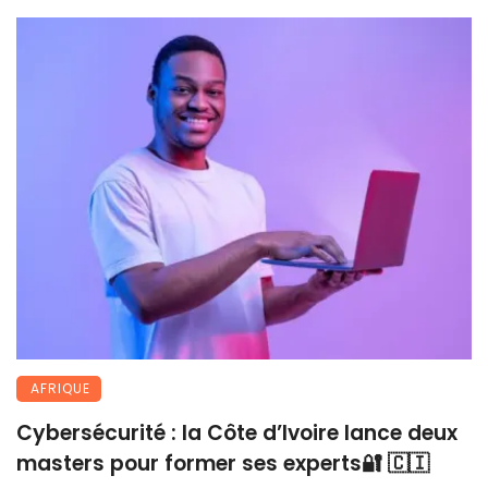
AFRIQUE
Cybersécurité : la Côte d’Ivoire lance deux
masters pour former ses experts🔐 🇨🇮