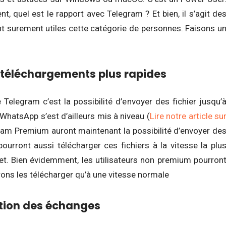
 quel est le rapport avec Telegram ? Et bien, il s’agit de
nt surement utiles cette catégorie de personnes. Faisons u
t téléchargements plus rapides
 Telegram c’est la possibilité d’envoyer des fichier jusqu’
hatsApp s’est d’ailleurs mis à niveau (
Lire notre article su
egram Premium auront maintenant la possibilité d’envoyer de
 pourront aussi télécharger ces fichiers à la vitesse la plu
et. Bien évidemment, les utilisateurs non premium pourron
rons les télécharger qu’à une vitesse normale
stion des échanges