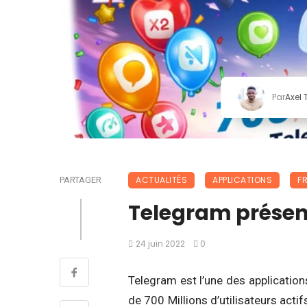
Par
Axel
ACTUALITÉS
APPLICATIONS
F
PARTAGER
Telegram présen
24 juin 2022
0
Telegram est l’une des application
de 700 Millions d’utilisateurs acti