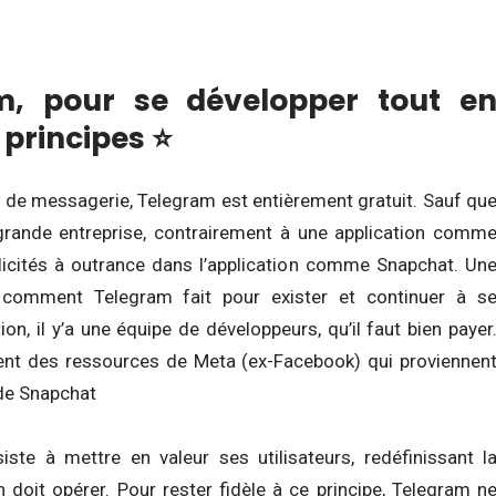
, pour se développer tout e
 principes ⭐
 de messagerie, Telegram est entièrement gratuit. Sauf qu
grande entreprise, contrairement à une application comm
icités à outrance dans l’application comme Snapchat. Un
: comment Telegram fait pour exister et continuer à s
n, il y’a une équipe de développeurs, qu’il faut bien payer
nt des ressources de Meta (ex-Facebook) qui proviennen
 de Snapchat
ste à mettre en valeur ses utilisateurs, redéfinissant l
 doit opérer. Pour rester fidèle à ce principe, Telegram n