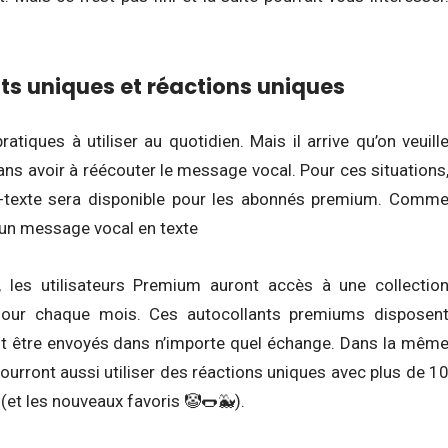
nts uniques et réactions uniques
iques à utiliser au quotidien. Mais il arrive qu’on veuill
sans avoir à réécouter le message vocal. Pour ces situations
-à-texte sera disponible pour les abonnés premium. Comm
 un message vocal en texte
, les utilisateurs Premium auront accès à une collectio
 jour chaque mois. Ces autocollants premiums disposen
nt être envoyés dans n’importe quel échange. Dans la mêm
pourront aussi utiliser des réactions uniques avec plus de 1
(et les nouveaux favoris 🤡🌭🐳).