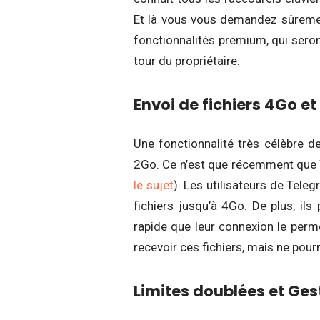
Et là vous vous demandez sûrement,
fonctionnalités premium, qui sero
tour du propriétaire.
Envoi de fichiers 4Go e
Une fonctionnalité très célèbre de
2Go. Ce n’est que récemment que W
le sujet
). Les utilisateurs de Tel
fichiers jusqu’à 4Go. De plus, ils
rapide que leur connexion le perm
recevoir ces fichiers, mais ne pour
Limites doublées et Ge