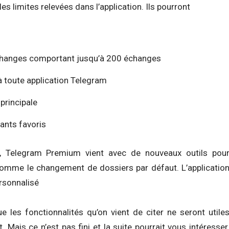
es limites relevées dans l’application. Ils pourront
échanges comportant jusqu’à 200 échanges
 toute application Telegram
 principale
lants favoris
s, Telegram Premium vient avec de nouveaux outils pou
comme le changement de dossiers par défaut. L’applicatio
ersonnalisé
les fonctionnalités qu’on vient de citer ne seront utile
 Mais ce n’est pas fini et la suite pourrait vous intéresser