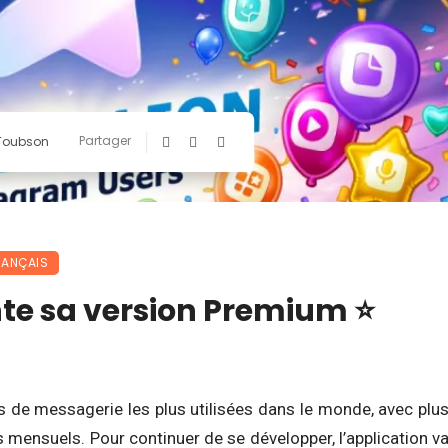
Partager
 Toubson
RANÇAIS
te sa version Premium ⭐
s de messagerie les plus utilisées dans le monde, avec plu
fs mensuels. Pour continuer de se développer, l’application v