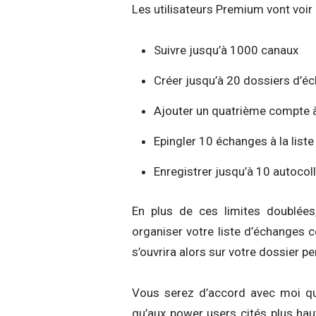
Les utilisateurs Premium vont voir l
Suivre jusqu’à 1000 canaux
Créer jusqu’à 20 dossiers d’
Ajouter un quatrième compte à
Epingler 10 échanges à la liste
Enregistrer jusqu’à 10 autocol
En plus de ces limites doublée
organiser votre liste d’échanges 
s’ouvrira alors sur votre dossier p
Vous serez d’accord avec moi que 
qu’aux power users cités plus haut.