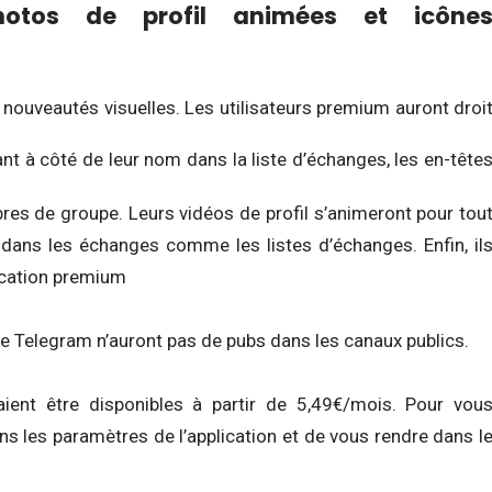
otos de profil animées et icône
nouveautés visuelles. Les utilisateurs premium auront droi
nt à côté de leur nom dans la liste d’échanges, les en-tête
res de groupe. Leurs vidéos de profil s’animeront pour tou
, dans les échanges comme les listes d’échanges. Enfin, il
lication premium
de Telegram n’auront pas de pubs
dans les canaux publics.
ent être disponibles à partir de 5,49€/mois. Pour vou
ans les paramètres de l’application et de vous rendre dans l