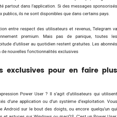
ité partout dans l’application. Si des messages sponsorisé
 publics, ils ne sont disponibles que dans certains pays.
tion entre respect des utilisateurs et revenus, Telegram v
nnement premium. Mais pas de panique, toutes le
bitude d’utiliser au quotidien restent gratuites. Les abonné
 de nouvelles fonctionnalités exclusives
s exclusives pour en faire plu
ression Power User ? Il s’agit d’utilisateurs qui utilisen
és d’une application ou d’un système d’exploitation. Vou
e Android sur le bout des doigts, ou encore quelqu’un qu
ers et astuces sur Windows ou macOS. C’est un Power User