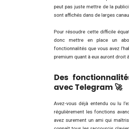
peut pas juste mettre de la public
sont affichés dans de larges canaux
Pour résoudre cette difficile équa
donc mettre en place un abo
fonctionnalités que vous avez l’ha
premium quant à eux auront droit à
Des fonctionnalité
avec Telegram 🚀
Avez-vous déjà entendu ou lu l’exp
régulièrement les fonctions avanc
avez surement un ami qui maîtris
connaît tous les raccourcis clavi