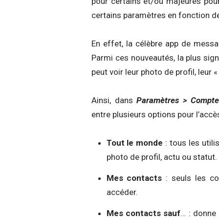
pour certains et/ou majeures pour
certains paramètres en fonction de
En effet, la célèbre app de messa
Parmi ces nouveautés, la plus sign
peut voir leur photo de profil, leur «
Ainsi, dans
Paramètres > Compte 
entre plusieurs options pour l’accès 
Tout le monde
: tous les util
photo de profil, actu ou statut.
Mes contacts
: seuls les co
accéder.
Mes contacts sauf
… : donne 