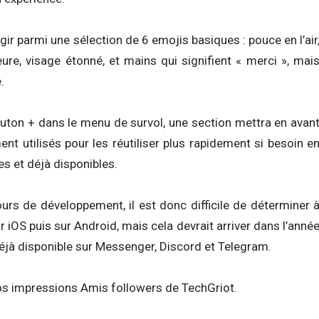
gir parmi une sélection de 6 emojis basiques : pouce en l’air
leure, visage étonné, et mains qui signifient « merci », mai
.
outon + dans le menu de survol, une section mettra en avan
t utilisés pour les réutiliser plus rapidement si besoin e
es et déjà disponibles.
urs de développement, il est donc difficile de déterminer 
 iOS puis sur Android, mais cela devrait arriver dans l’anné
éjà disponible sur Messenger, Discord et Telegram.
vos impressions Amis followers de TechGriot.