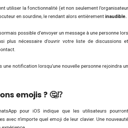
nt utiliser la fonctionnalité (et non seulement l’organisateu
rlocuteur en sourdine, le rendant alors entièrement
inaudible.
t désormais possible d’envoyer un message à une personne lor
nsi plus nécessaire d’ouvrir votre liste de discussions e
contact.
 une notification lorsqu’une nouvelle personne rejoindra u
ons emojis ? 🤔⁉
atsApp pour iOS indique que les utilisateurs pourron
 avec n’importe quel emoji de leur clavier. Une nouveaut
 expérience.