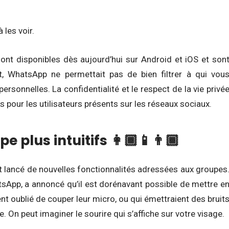
 les voir.
ont disponibles dès aujourd’hui sur Android et iOS et son
t, WhatsApp ne permettait pas de bien filtrer à qui vou
rsonnelles. La confidentialité et le respect de la vie privé
 pour les utilisateurs présents sur les réseaux sociaux.
e plus intuitifs 👩🏾📱👨🏾
t lancé de nouvelles fonctionnalités adressées aux groupes
tsApp, a annoncé qu’il est dorénavant possible de mettre e
ent oublié de couper leur micro, ou qui émettraient des bruit
. On peut imaginer le sourire qui s’affiche sur votre visage.