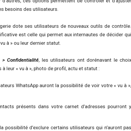
 d’autres, ces options permettent de contrôler et d’ajuste
s besoins des utilisateurs.
gerie dote ses utilisateurs de nouveaux outils de contrôle
ificative est celle qui permet aux internautes de décider qu
 vu à » ou leur dernier statut.
> Confidentialité
, les utilisateurs ont dorénavant le choi
à leur « vu à », photo de profil, actu et statut :
isateurs WhatsApp auront la possibilité de voir votre « vu à »
ntacts présents dans votre carnet d’adresses pourront 
la possibilité d’exclure certains utilisateurs qui n’auront pa