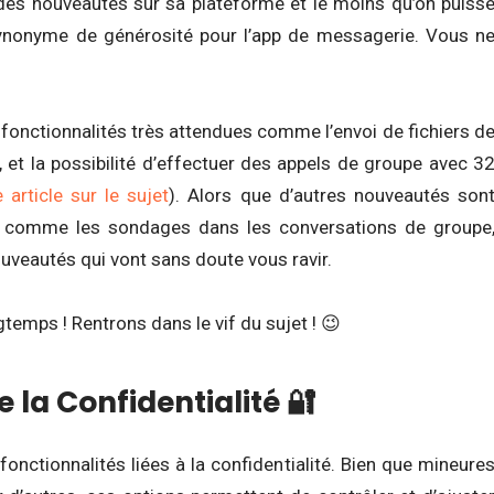
es nouveautés sur sa plateforme et le moins qu’on puiss
synonyme de générosité pour l’app de messagerie. Vous n
s fonctionnalités très attendues comme l’envoi de fichiers d
 et la possibilité d’effectuer des appels de groupe avec 3
e article sur le sujet
). Alors que d’autres nouveautés son
e, comme les sondages dans les conversations de groupe
uveautés qui vont sans doute vous ravir.
gtemps ! Rentrons dans le vif du sujet ! 😉
la Confidentialité 🔐
nctionnalités liées à la confidentialité. Bien que mineure