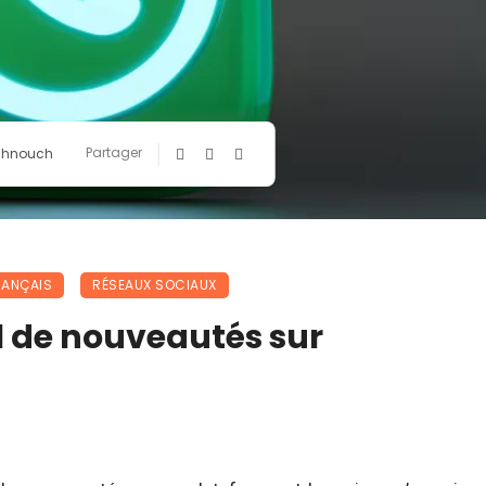
Partager
chnouch
RANÇAIS
RÉSEAUX SOCIAUX
al de nouveautés sur