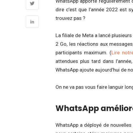
WhatsApp apporte régulièrement d
dire c’est que l’année 2022 est 
trouvez pas ?
La filiale de Meta a lancé plusieur
2 Go, les réactions aux messages,
participants maximum. (
Lire notr
attendues plus tard dans l’anné
WhatsApp ajoute aujourd’hui de no
On ne va pas vous faire languir lon
WhatsApp améliore 
WhatsApp a déployé de nouvelles fo