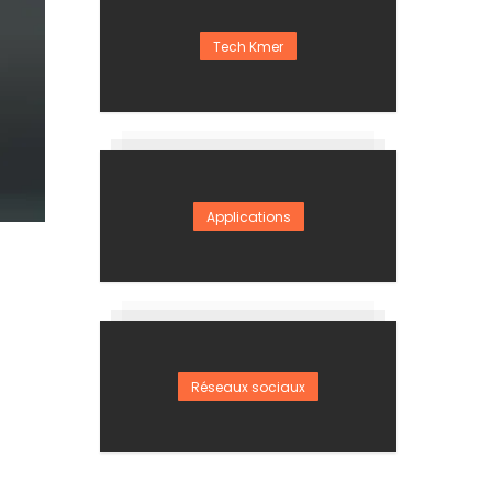
Tech Kmer
Applications
Réseaux sociaux