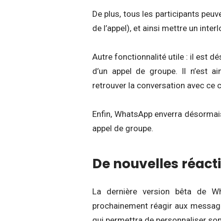
De plus, tous les participants peuve
de l’appel), et ainsi mettre un inte
Autre fonctionnalité utile : il es
d’un appel de groupe. Il n’est ai
retrouver la conversation avec ce 
Enfin, WhatsApp enverra désormais
appel de groupe.
De nouvelles réacti
La dernière version bêta de Wh
prochainement réagir aux messages
qui permettra de personnaliser son