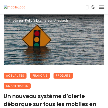
Photo par
Kelly Sikkema
sur
Unsplash
ACTUALITÉS
FRANÇAIS
PRODUITS
SMARTPHONES
Un nouveau système d’alerte
débarque sur tous les mobiles en