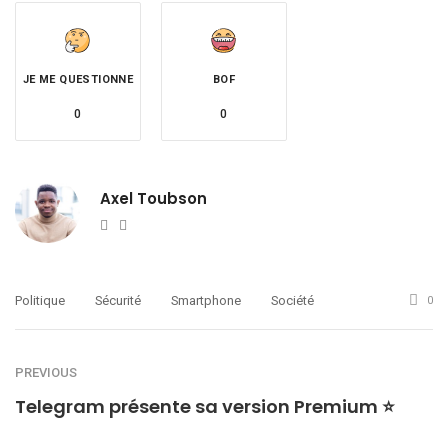
JE ME QUESTIONNE
BOF
0
0
Axel Toubson
Website
Twitter
Politique
Sécurité
Smartphone
Société
0
PREVIOUS
Telegram présente sa version Premium ⭐