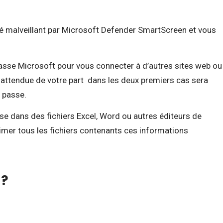
ré malveillant par Microsoft Defender SmartScreen et vous
passe Microsoft pour vous connecter à d’autres sites web ou
t attendue de votre part dans les deux premiers cas sera
 passe.
e dans des fichiers Excel, Word ou autres éditeurs de
primer tous les fichiers contenants ces informations
 ?