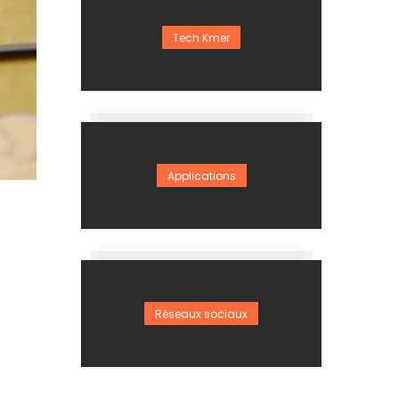
Tech Kmer
Applications
Réseaux sociaux