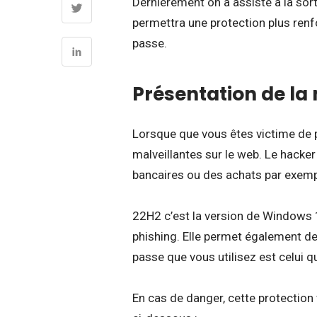
Dernièrement on a assisté à la sort
permettra une protection plus ren
passe.
Présentation de la 
Lorsque que vous êtes victime de 
malveillantes sur le web. Le hacke
bancaires ou des achats par exemp
22H2 c’est la version de Windows 
phishing. Elle permet également d
passe que vous utilisez est celui
En cas de danger, cette protection