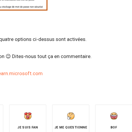
s quatre options ci-dessus sont activées.
non 😉 Dites-nous tout ça en commentaire.
earn.microsoft.com
JE SUIS FAN
JE ME QUESTIONNE
BOF