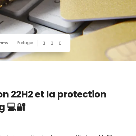
Partager
amy
n 22H2 et la protection
g 💻🔐