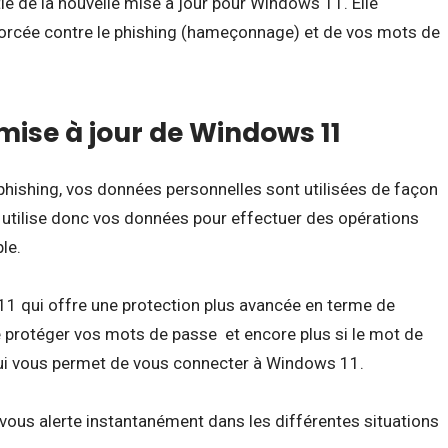
ie de la nouvelle mise à jour pour Windows 11. Elle
forcée contre le phishing (hameçonnage) et de vos mots de
mise à jour de Windows 11
phishing, vos données personnelles sont utilisées de façon
r utilise donc vos données pour effectuer des opérations
le.
11 qui offre une protection plus avancée en terme de
e protéger vos mots de passe et encore plus si le mot de
 qui vous permet de vous connecter à Windows 11.
 vous alerte instantanément dans les différentes situations