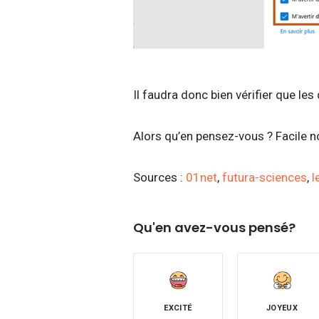
Il faudra donc bien vérifier que le
Alors qu’en pensez-vous ? Facile 
Sources :
01net
,
futura-sciences
,
l
Qu'en avez-vous pensé?
EXCITÉ
JOYEUX