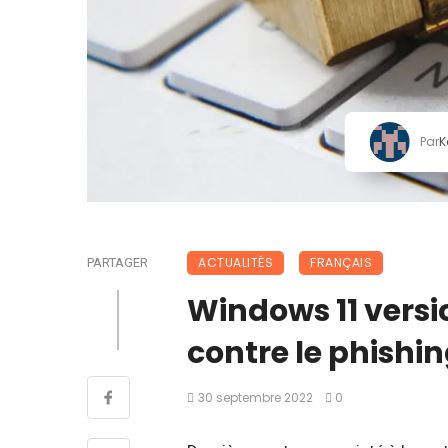
Par
K
ACTUALITÉS
FRANÇAIS
PARTAGER
Windows 11 versio
contre le phishin
30 septembre 2022
0