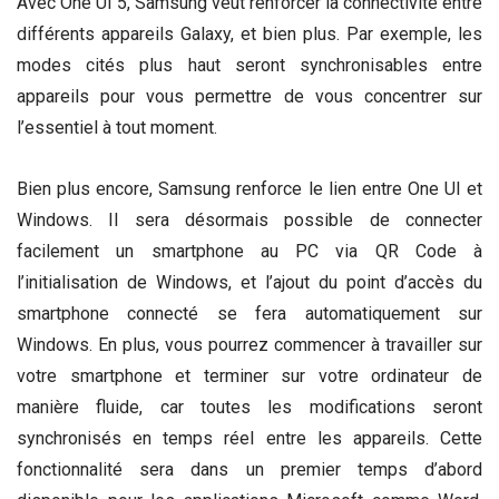
Avec One UI 5, Samsung veut renforcer la connectivité entre
différents appareils Galaxy, et bien plus. Par exemple, les
modes cités plus haut seront synchronisables entre
appareils pour vous permettre de vous concentrer sur
l’essentiel à tout moment.
Bien plus encore, Samsung renforce le lien entre One UI et
Windows. Il sera désormais possible de connecter
facilement un smartphone au PC via QR Code à
l’initialisation de Windows, et l’ajout du point d’accès du
smartphone connecté se fera automatiquement sur
Windows. En plus, vous pourrez commencer à travailler sur
votre smartphone et terminer sur votre ordinateur de
manière fluide, car toutes les modifications seront
synchronisés en temps réel entre les appareils. Cette
fonctionnalité sera dans un premier temps d’abord