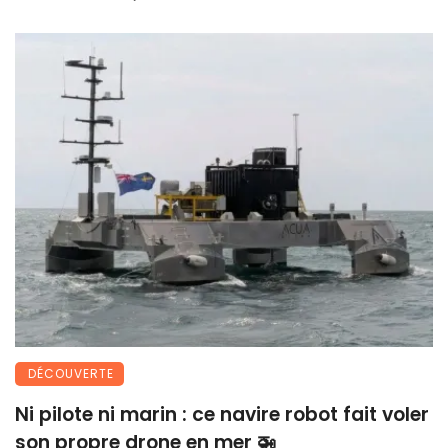
DÉCOUVERTE
Ni pilote ni marin : ce navire robot fait voler
son propre drone en mer 🚁