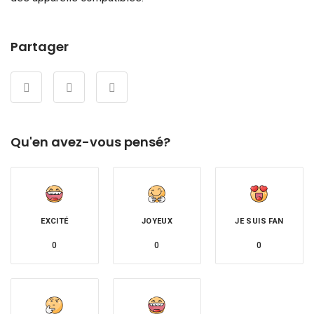
Partager
Qu'en avez-vous pensé?
EXCITÉ
JOYEUX
JE SUIS FAN
0
0
0