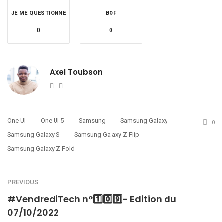
JE ME QUESTIONNE
BOF
0
0
Axel Toubson
Website
Twitter
One UI
One UI 5
Samsung
Samsung Galaxy
0
Samsung Galaxy S
Samsung Galaxy Z Flip
Samsung Galaxy Z Fold
PREVIOUS
#VendrediTech n°1️⃣0️⃣9️⃣- Edition du
07/10/2022