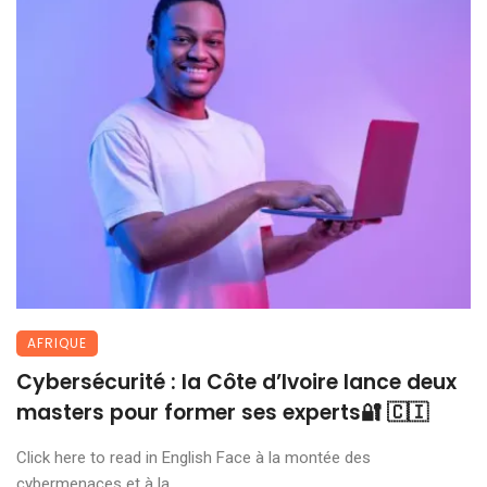
AFRIQUE
Cybersécurité : la Côte d’Ivoire lance deux
masters pour former ses experts🔐 🇨🇮
Click here to read in English Face à la montée des
cybermenaces et à la ...