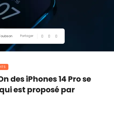
Partager
 Toubson
ITS
n des iPhones 14 Pro se
qui est proposé par