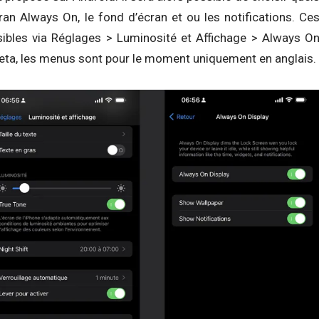
ran Always On, le fond d’écran et ou les notifications. Ce
ibles via Réglages > Luminosité et Affichage > Always O
beta, les menus sont pour le moment uniquement en anglais.