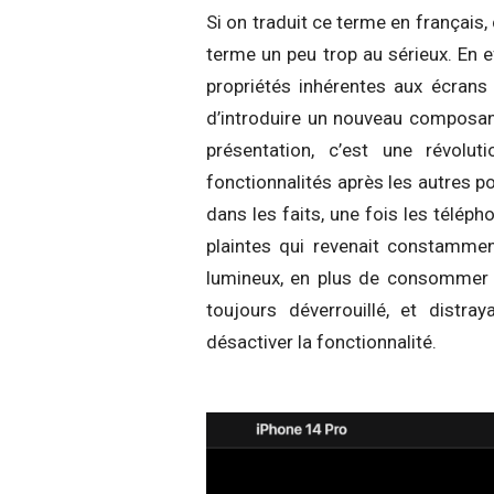
Si on traduit ce terme en français, 
terme un peu trop au sérieux. En e
propriétés inhérentes aux écrans
d’introduire un nouveau composant
présentation, c’est une révolu
fonctionnalités après les autres po
dans les faits, une fois les téléph
plaintes qui revenait constamment
lumineux, en plus de consommer la
toujours déverrouillé, et distra
désactiver la fonctionnalité.