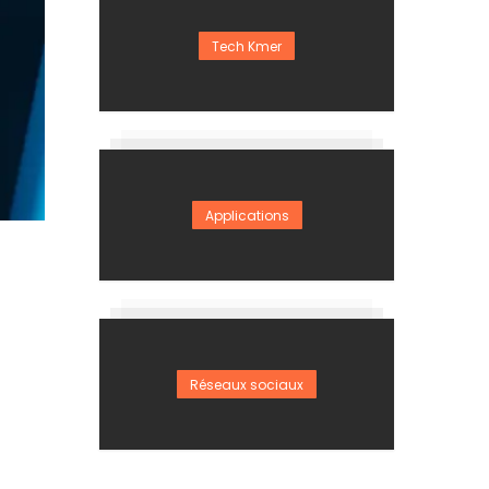
Tech Kmer
Applications
Réseaux sociaux