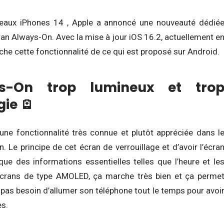
veaux iPhones 14 , Apple a annoncé une nouveauté dédié
an Always-On. Avec la mise à jour iOS 16.2, actuellement e
che cette fonctionnalité de ce qui est proposé sur Android.
s-On trop lumineux et tro
ie 🪫
une fonctionnalité très connue et plutôt appréciée dans l
 Le principe de cet écran de verrouillage et d’avoir l’écra
 que des informations essentielles telles que l’heure et le
 écrans de type AMOLED, ça marche très bien et ça perme
 pas besoin d’allumer son téléphone tout le temps pour avoi
es.