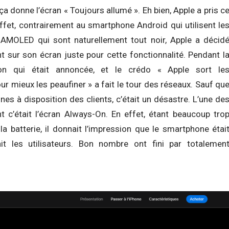
ça donne l’écran « Toujours allumé ». Eh bien, Apple a pris c
ffet, contrairement au smartphone Android qui utilisent le
 AMOLED qui sont naturellement tout noir, Apple a décid
 sur son écran juste pour cette fonctionnalité. Pendant l
tion qui était annoncée, et le crédo « Apple sort le
ur mieux les peaufiner » a fait le tour des réseaux. Sauf qu
ones à disposition des clients, c’était un désastre. L’une de
 c’était l’écran Always-On. En effet, étant beaucoup tro
 batterie, il donnait l’impression que le smartphone étai
yait les utilisateurs. Bon nombre ont fini par totalemen