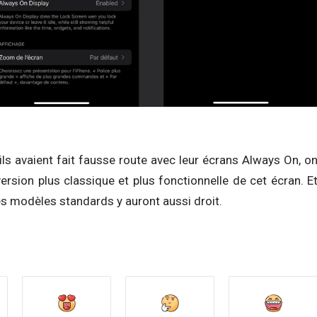
ls avaient fait fausse route avec leur écrans Always On, o
version plus classique et plus fonctionnelle de cet écran. E
les modèles standards y auront aussi droit.