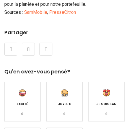
pour la planète et pour notre portefeuille.
Sources :
SamMobile
,
PresseCitron
Partager
Qu'en avez-vous pensé?
EXCITÉ
JOYEUX
JE SUIS FAN
0
0
0