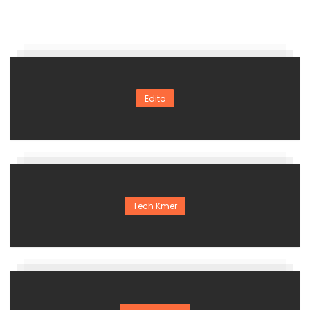
Edito
Tech Kmer