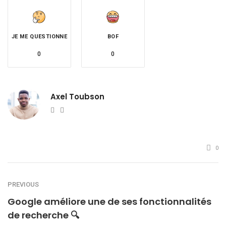
JE ME QUESTIONNE
BOF
0
0
Axel Toubson
Website
Twitter
0
PREVIOUS
Google améliore une de ses fonctionnalités
de recherche 🔍