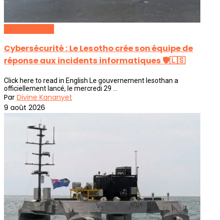
Tech Africaine
Cybersécurité : Le Lesotho crée son équipe de
réponse aux incidents informatiques 🛡️🇱🇸
Click here to read in English Le gouvernement lesothan a
officiellement lancé, le mercredi 29 ...
Par
Divine Kananyet
9 août 2026