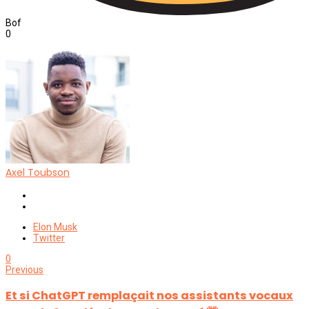
Bof
0
Axel Toubson
Website
Twitter
Elon Musk
Twitter
0
Previous
Et si ChatGPT remplaçait nos assistants vocaux