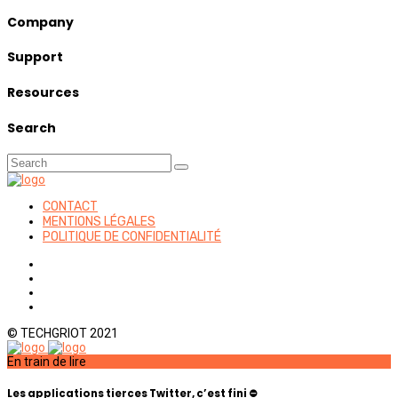
Company
Support
Resources
Search
CONTACT
MENTIONS LÉGALES
POLITIQUE DE CONFIDENTIALITÉ
© TECHGRIOT 2021
En train de lire
Les applications tierces Twitter, c’est fini ⛔