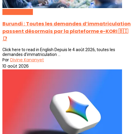
Tech Africaine
Burundi : Toutes les demandes d’immatriculation
passent désormais par la plateforme e-KORI 🇧🇮
📑
Click here to read in English Depuis le 4 août 2026, toutes les
demandes d’immatriculation ...
Par
Divine Kananyet
10 août 2026