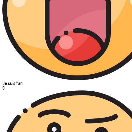
Je suis fan
0