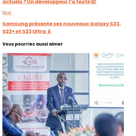
actuels ? Un développeur l’a testé 🤯
Next
Samsung présente ses nouveaux Galaxy S23,
S23+ et S23 Ultra 📱
Vous pourriez aussi aimer