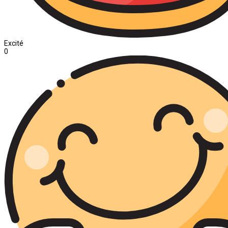
Excité
0