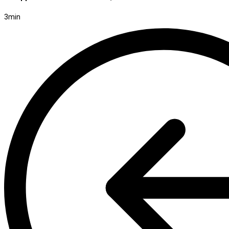
3
min