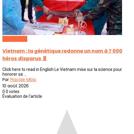
Découverte
Vietnam : la génétique redonne un nom à 7 000
héros disparus 🧬
Click here to read in English Le Vietnam mise sur la science pour
honorer sa ...
Par
Placide Mbia
10 août 2026
0
0
votes
Évaluation de l'article