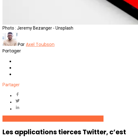
Photo : Jeremy Bezanger - Unsplash
Par
Axel Toubson
Partager
Partager
Actualités
Applications
Français
Réseaux sociaux
Les applications tierces Twitter, c’est