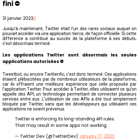
fini ⛔
31 janvier 2023
0
Jusqu’à maintenant, Twitter était l’un des rares sociaux auquel on
pouvait accéder via une application tierce, de façon officielle. Si cette
différence a contribué au succès de la plateforme à ses débuts,
c’est désormais terminé.
Les applications Twitter sont désormais les seules
applications autorisées ⛔
Tweetbot, ou encore Twitterific, c’est donc terminé. Ces applications
étaient plébiscitées par de nombreux utilisateurs de la plateforme,
car ils offraient une meilleure expérience que celle proposée par
l’application Twitter. Pour accéder à Twitter, elles utilisaient ce qu’on
appelle des API, un technologie permettant de connecter plusieurs
services entre eux. L’utilisation de ces APIs a été tout simplement
bloquée par Twitter, sans que les développeurs qui utilisaient ces
applications ne soient prévenus.
Twitter is enforcing its long-standing API rules.
That may result in some apps not working.
— Twitter Dev (@TwitterDev)
January 17, 2023