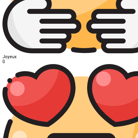
Joyeux
0