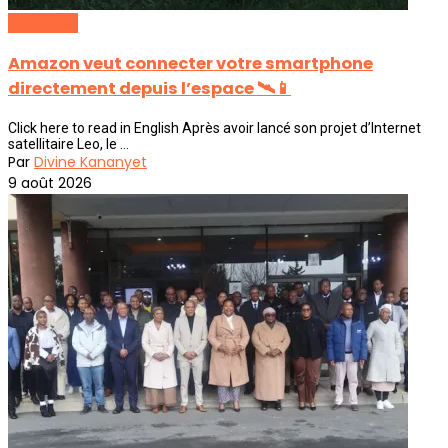
Actualités
Amazon veut connecter votre smartphone
directement depuis l’espace 🛰️📱
Click here to read in English Après avoir lancé son projet d’Internet
satellitaire Leo, le ...
Par
Divine Kananyet
9 août 2026