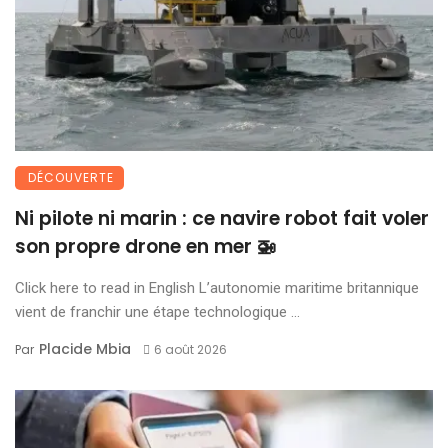
DÉCOUVERTE
Ni pilote ni marin : ce navire robot fait voler
son propre drone en mer 🚁
Click here to read in English L’autonomie maritime britannique
vient de franchir une étape technologique ...
Placide Mbia
Par
6 août 2026