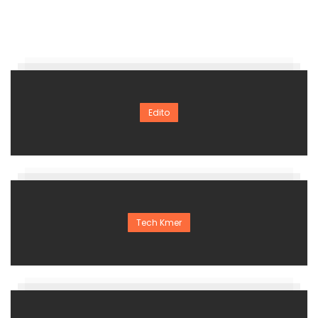
Edito
Tech Kmer