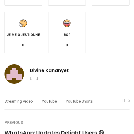
JE ME QUESTIONNE
BOF
0
0
Divine Kananyet
Website
Twitter
Streaming Video
YouTube
YouTube Shorts
0
PREVIOUS
WhatsApp: Updates Delight Users 😃