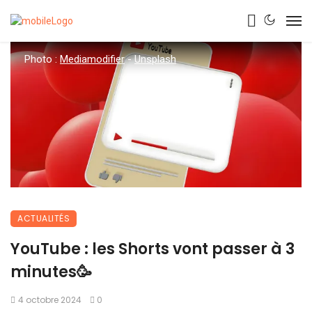
Photo :
Mediamodifier
-
Unsplash
ACTUALITÉS
YouTube : les Shorts vont passer à 3
minutes🥳
4 octobre 2024
0