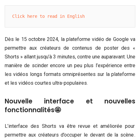
Click here to read in English
Dès le 15 octobre 2024, la plateforme vidéo de Google va
permettre aux créateurs de contenus de poster des «
Shorts » allant jusqu’à 3 minutes, contre une auparavant. Une
manière de scinder encore un peu plus l’expérience entre
les vidéos longs formats omniprésentes sur la plateforme
et les vidéos courtes ultra-populaires.
Nouvelle interface et nouvelles
fonctionnalités🤩
L’interface des Shorts va être revue et améliorée pour
permettre aux créateurs d’occuper le devant de la scène .