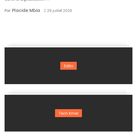
Placide Mbia
Par
29 juillet 2026
Edito
Tech Kmer