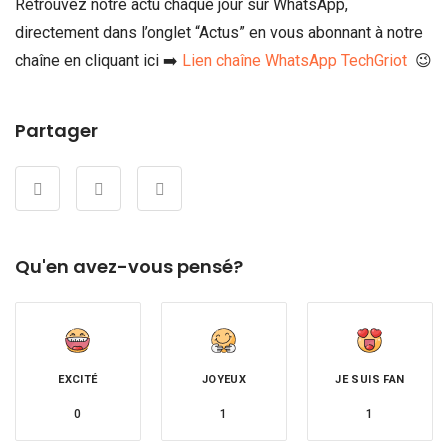
Retrouvez notre actu chaque jour sur WhatsApp,
directement dans l’onglet “Actus” en vous abonnant à notre
chaîne en cliquant ici ➡️
Lien chaîne WhatsApp TechGriot
😉
Partager
Qu'en avez-vous pensé?
EXCITÉ
JOYEUX
JE SUIS FAN
0
1
1