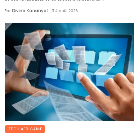
Divine Kananyet
Par
4 août 2026
TECH AFRICAINE