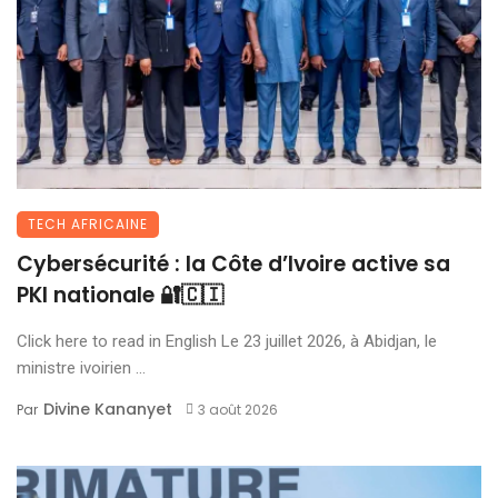
TECH AFRICAINE
Cybersécurité : la Côte d’Ivoire active sa
PKI nationale 🔐🇨🇮
Click here to read in English Le 23 juillet 2026, à Abidjan, le
ministre ivoirien ...
Divine Kananyet
Par
3 août 2026