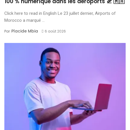
100 % numérique dans les aéroports 🛫 🇲🇦
Click here to read in English Le 23 juillet dernier, Airports of
Morocco a marqué ...
Placide Mbia
Par
6 août 2026