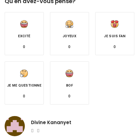
Qu'en avez-vous pensé?
EXCITÉ
JOYEUX
JE SUIS FAN
0
0
0
JE ME QUESTIONNE
BOF
0
0
Divine Kananyet
Website
Twitter