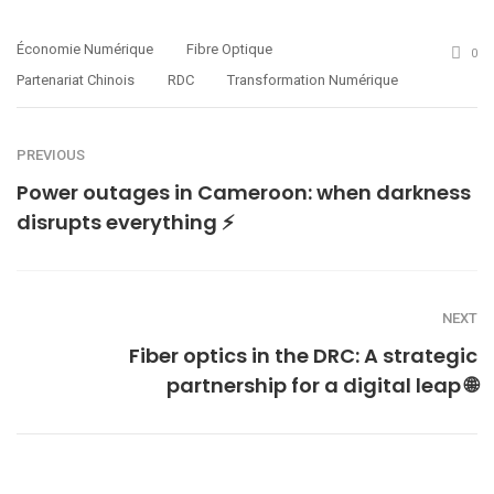
Économie Numérique
Fibre Optique
0
Partenariat Chinois
RDC
Transformation Numérique
PREVIOUS
Power outages in Cameroon: when darkness
disrupts everything ⚡️
NEXT
Fiber optics in the DRC: A strategic
partnership for a digital leap 🌐