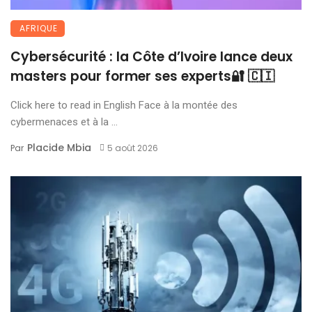
AFRIQUE
Cybersécurité : la Côte d’Ivoire lance deux
masters pour former ses experts🔐 🇨🇮
Click here to read in English Face à la montée des
cybermenaces et à la ...
Placide Mbia
Par
5 août 2026