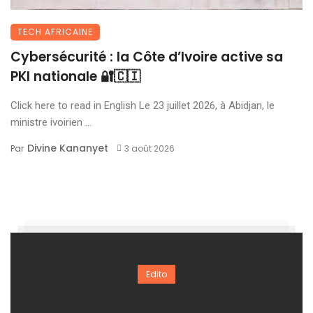
TECH AFRICAINE
Cybersécurité : la Côte d’Ivoire active sa
PKI nationale 🔐🇨🇮
Click here to read in English Le 23 juillet 2026, à Abidjan, le
ministre ivoirien ...
Divine Kananyet
Par
3 août 2026
Edito