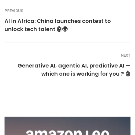
PREVIOUS
AI in Africa: China launches contest to
unlock tech talent 🤖🌍
NEXT
Generative AI, agentic AI, predictive AI —
which one is working for you ? 🤖