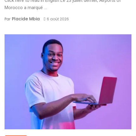
Click here to read in English Le 23 juillet dernier, Airports of
Morocco a marqué ...
Placide Mbia
Par
6 août 2026