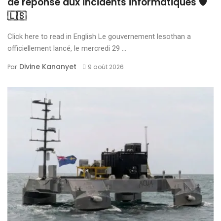
de réponse aux incidents informatiques 🛡️
🇱🇸
Click here to read in English Le gouvernement lesothan a
officiellement lancé, le mercredi 29 ...
Divine Kananyet
Par
9 août 2026