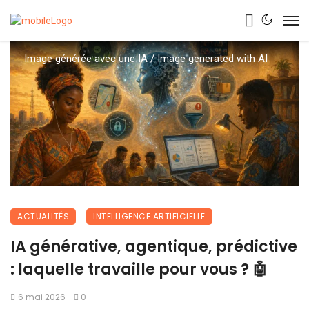
Image générée avec une IA / Image generated with AI
ACTUALITÉS
INTELLIGENCE ARTIFICIELLE
IA générative, agentique, prédictive
: laquelle travaille pour vous ? 🤖
6 mai 2026
0