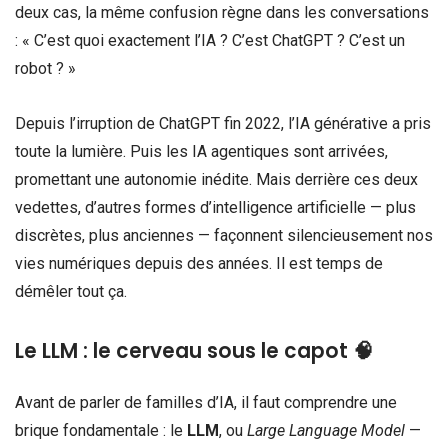
deux cas, la même confusion règne dans les conversations
: « C’est quoi exactement l’IA ? C’est ChatGPT ? C’est un
robot ? »
Depuis l’irruption de ChatGPT fin 2022, l’IA générative a pris
toute la lumière. Puis les IA agentiques sont arrivées,
promettant une autonomie inédite. Mais derrière ces deux
vedettes, d’autres formes d’intelligence artificielle — plus
discrètes, plus anciennes — façonnent silencieusement nos
vies numériques depuis des années. Il est temps de
démêler tout ça.
Le LLM : le cerveau sous le capot 🧠
Avant de parler de familles d’IA, il faut comprendre une
brique fondamentale : le
LLM
, ou
Large Language Model
—