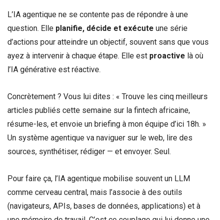
L’IA agentique ne se contente pas de répondre à une
question. Elle
planifie, décide et exécute
une série
d’actions pour atteindre un objectif, souvent sans que vous
ayez à intervenir à chaque étape. Elle est
proactive
là où
l’IA générative est réactive.
Concrètement ? Vous lui dites : « Trouve les cinq meilleurs
articles publiés cette semaine sur la fintech africaine,
résume-les, et envoie un briefing à mon équipe d’ici 18h. »
Un système agentique va naviguer sur le web, lire des
sources, synthétiser, rédiger — et envoyer. Seul.
Pour faire ça, l’IA agentique mobilise souvent un LLM
comme cerveau central, mais l’associe à des outils
(navigateurs, APIs, bases de données, applications) et à
une mémoire de travail. C’est ce couplage qui lui donne une