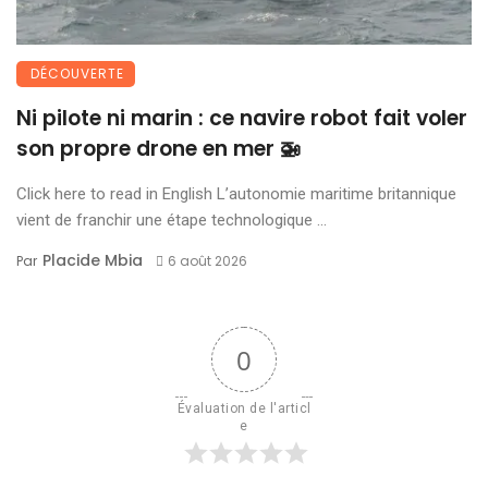
DÉCOUVERTE
Ni pilote ni marin : ce navire robot fait voler
son propre drone en mer 🚁
Click here to read in English L’autonomie maritime britannique
vient de franchir une étape technologique ...
Placide Mbia
Par
6 août 2026
0
Évaluation de l'articl
e