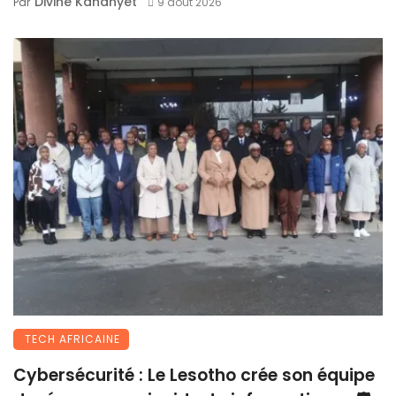
Divine Kananyet
Par
9 août 2026
TECH AFRICAINE
Cybersécurité : Le Lesotho crée son équipe