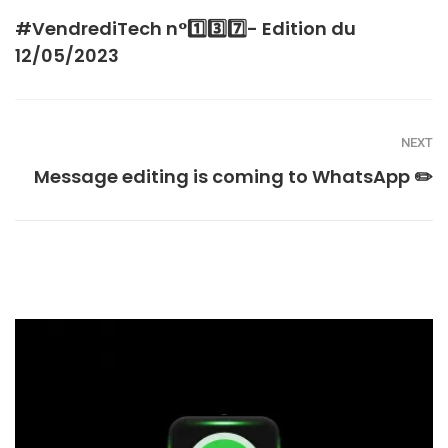
#VendrediTech n°1️⃣3️⃣7️⃣- Edition du
12/05/2023
NEXT
Message editing is coming to WhatsApp ✏️