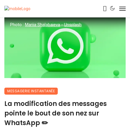
Photo :
Mariia Shalabaieva
-
Unsplash
MESSAGERIE INSTANTANÉE
La modification des messages
pointe le bout de son nez sur
WhatsApp ✏️