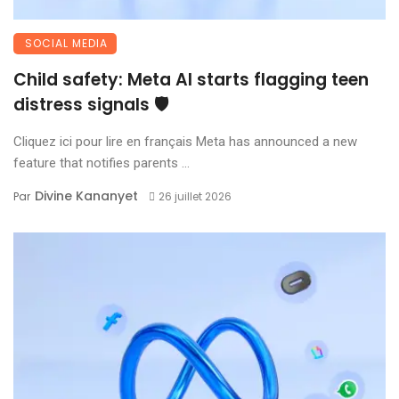
SOCIAL MEDIA
Child safety: Meta AI starts flagging teen
distress signals 🛡️
Cliquez ici pour lire en français Meta has announced a new
feature that notifies parents ...
Divine Kananyet
Par
26 juillet 2026