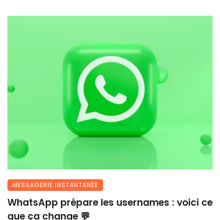
MESSAGERIE INSTANTANÉE
WhatsApp prépare les usernames : voici ce
que ça change 💬