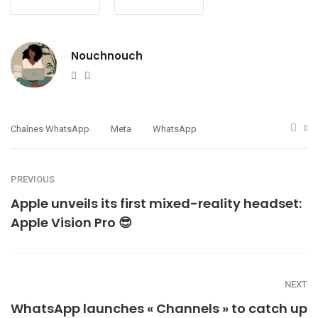
Nouchnouch
Website
Twitter
Chaînes WhatsApp
Meta
WhatsApp
0
PREVIOUS
Apple unveils its first mixed-reality headset:
Apple Vision Pro 😎
NEXT
WhatsApp launches « Channels » to catch up