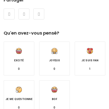
Qu'en avez-vous pensé?
EXCITÉ
JOYEUX
JE SUIS FAN
0
0
1
JE ME QUESTIONNE
BOF
0
0