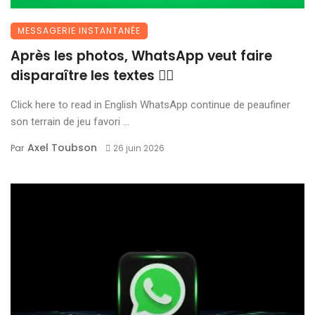
MESSAGERIE INSTANTANÉE
Après les photos, WhatsApp veut faire
disparaître les textes 😶‍🌫️
Click here to read in English WhatsApp continue de peaufiner
son terrain de jeu favori ...
Axel Toubson
Par
26 juin 2026