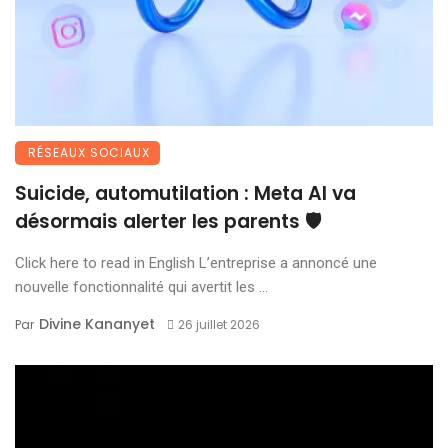
RÉSEAUX SOCIAUX
Suicide, automutilation : Meta AI va
désormais alerter les parents 🛡️
Click here to read in English L’entreprise a annoncé une
nouvelle fonctionnalité qui avertit les ...
Divine Kananyet
Par
26 juillet 2026