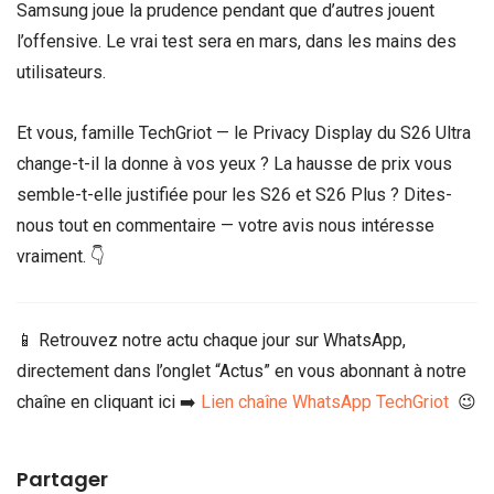
Samsung joue la prudence pendant que d’autres jouent
l’offensive. Le vrai test sera en mars, dans les mains des
utilisateurs.
Et vous, famille TechGriot — le Privacy Display du S26 Ultra
change-t-il la donne à vos yeux ? La hausse de prix vous
semble-t-elle justifiée pour les S26 et S26 Plus ? Dites-
nous tout en commentaire — votre avis nous intéresse
vraiment. 👇
📱 Retrouvez notre actu chaque jour sur WhatsApp,
directement dans l’onglet “Actus” en vous abonnant à notre
chaîne en cliquant ici ➡️
Lien chaîne WhatsApp TechGriot
😉
Partager