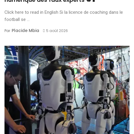
Click here to read in English Si la licence de coaching dans le
football se ...
Placide Mbia
Par
5 août 2026