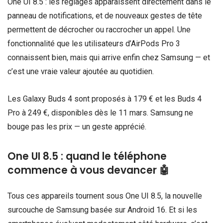
One UI 8.5 : les réglages apparaissent directement dans le
panneau de notifications, et de nouveaux gestes de tête
permettent de décrocher ou raccrocher un appel. Une
fonctionnalité que les utilisateurs d’AirPods Pro 3
connaissent bien, mais qui arrive enfin chez Samsung — et
c’est une vraie valeur ajoutée au quotidien.
Les Galaxy Buds 4 sont proposés à 179 € et les Buds 4
Pro à 249 €, disponibles dès le 11 mars. Samsung ne
bouge pas les prix — un geste apprécié.
One UI 8.5 : quand le téléphone
commence à vous devancer 🤖
Tous ces appareils tournent sous One UI 8.5, la nouvelle
surcouche de Samsung basée sur Android 16. Et si les