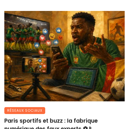
RÉSEAUX SOCIAUX
Paris sportifs et buzz : la fabrique
numérique des faux experts ⚽📱