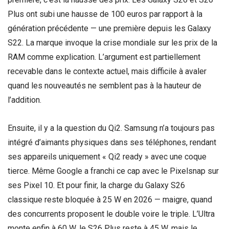
Plus ont subi une hausse de 100 euros par rapport à la
génération précédente — une première depuis les Galaxy
S22. La marque invoque la crise mondiale sur les prix de la
RAM comme explication. L’argument est partiellement
recevable dans le contexte actuel, mais difficile à avaler
quand les nouveautés ne semblent pas à la hauteur de
l’addition.
Ensuite, il y a la question du Qi2. Samsung n’a toujours pas
intégré d’aimants physiques dans ses téléphones, rendant
ses appareils uniquement « Qi2 ready » avec une coque
tierce. Même Google a franchi ce cap avec le Pixelsnap sur
ses Pixel 10. Et pour finir, la charge du Galaxy S26
classique reste bloquée à 25 W en 2026 — maigre, quand
des concurrents proposent le double voire le triple. L’Ultra
monte enfin à 60 W, le S26 Plus reste à 45 W, mais le