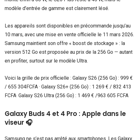
modèle d’entrée de gamme est clairement lésé.
Les appareils sont disponibles en précommande jusqu’au
10 mars, avec une mise en vente officielle le 11 mars 2026.
Samsung maintient son offre « boost de stockage » : la
version 512 Go est proposée au prix de la 256 Go — autant
en profiter, surtout sur le modèle Ultra.
Voici la grille de prix officielle : Galaxy S26 (256 Go) : 999 €
/ 655 304FCFA · Galaxy S26+ (256 Go) : 1 269 € / 832 413
FCFA· Galaxy S26 Ultra (256 Go) : 1 469 € /963 605 FCFA
Galaxy Buds 4 et 4 Pro : Apple dans le
viseur 🎧
Samsung ne s’est pas arrêté aux smartphones. Les Galaxy