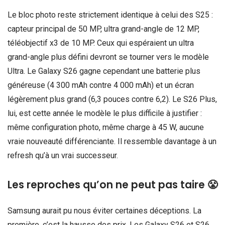
Le bloc photo reste strictement identique à celui des S25 :
capteur principal de 50 MP, ultra grand-angle de 12 MP,
téléobjectif x3 de 10 MP. Ceux qui espéraient un ultra
grand-angle plus défini devront se tourner vers le modèle
Ultra. Le Galaxy S26 gagne cependant une batterie plus
généreuse (4 300 mAh contre 4 000 mAh) et un écran
légèrement plus grand (6,3 pouces contre 6,2). Le S26 Plus,
lui, est cette année le modèle le plus difficile à justifier :
même configuration photo, même charge à 45 W, aucune
vraie nouveauté différenciante. Il ressemble davantage à un
refresh qu’à un vrai successeur.
Les reproches qu’on ne peut pas taire 😤
Samsung aurait pu nous éviter certaines déceptions. La
première, c’est la hausse des prix. Les Galaxy S26 et S26