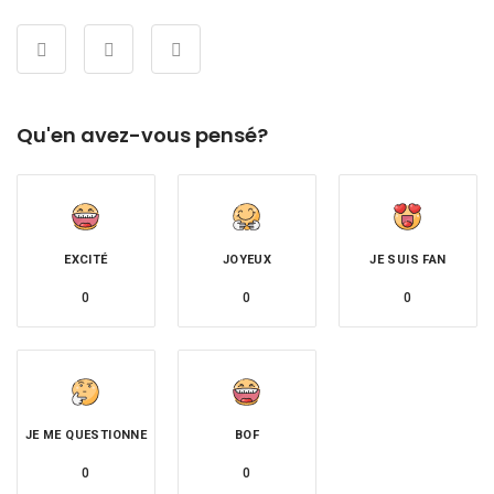
Qu'en avez-vous pensé?
EXCITÉ
JOYEUX
JE SUIS FAN
0
0
0
JE ME QUESTIONNE
BOF
0
0