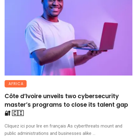
AFRICA
Côte d’Ivoire unveils two cybersecurity
master’s programs to close its talent gap
🔐 🇨🇮
Cliquez ici pour lire en français As cyberthreats mount and
public administrations and businesses alike ...