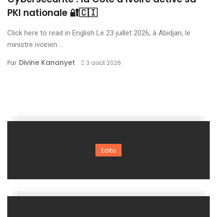
PKI nationale 🔐🇨🇮
Click here to read in English Le 23 juillet 2026, à Abidjan, le
ministre ivoirien ...
Divine Kananyet
Par
3 août 2026
Edito