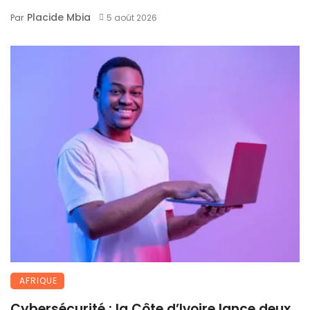
Placide Mbia
Par
5 août 2026
AFRIQUE
Cybersécurité : la Côte d’Ivoire lance deux