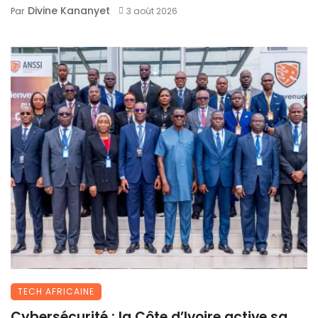
Divine Kananyet
Par
3 août 2026
TECH AFRICAINE
Cybersécurité : la Côte d’Ivoire active sa