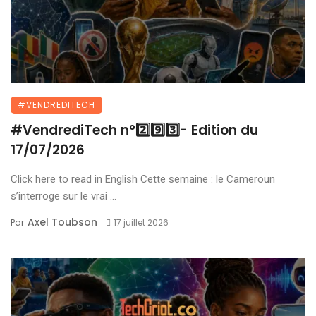
#VENDREDITECH
#VendrediTech n°2️⃣9️⃣3️⃣- Edition du
17/07/2026
Click here to read in English Cette semaine : le Cameroun
s’interroge sur le vrai ...
Axel Toubson
Par
17 juillet 2026