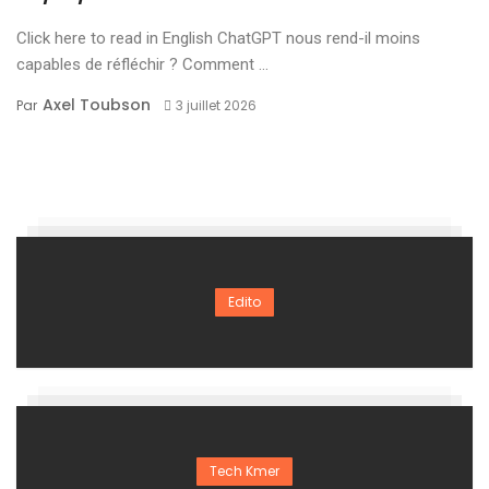
Click here to read in English ChatGPT nous rend-il moins
capables de réfléchir ? Comment ...
Axel Toubson
Par
3 juillet 2026
Edito
Tech Kmer