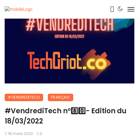
#VENDREDITECH
FRANÇAIS
#VendrediTech n°8️⃣0️⃣- Edition du
18/03/2022
18 mars 2022
0