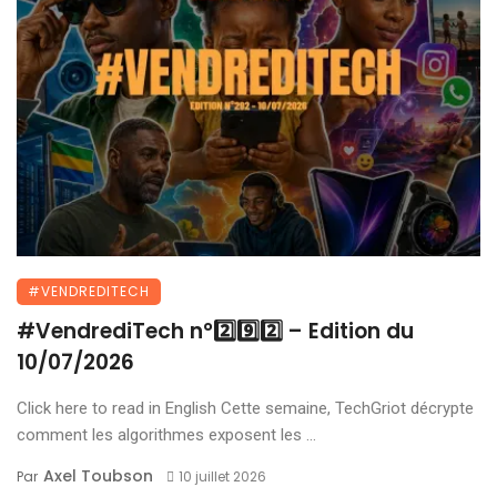
#VENDREDITECH
#VendrediTech n°2️⃣9️⃣2️⃣ – Edition du
10/07/2026
Click here to read in English Cette semaine, TechGriot décrypte
comment les algorithmes exposent les ...
Axel Toubson
Par
10 juillet 2026