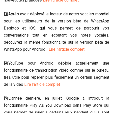
nouveautés pratiques
Lire l’article complet
3️⃣Après avoir déployé le lecteur de notes vocales mondial
pour les utilisateurs de la version bêta de WhatsApp
Desktop et iOS, qui vous permet de parcourir vos
conversations tout en écoutant vos notes vocales,
découvrez la même fonctionnalité sur la version bêta de
WhatsApp pour Android !
Lire l’article complet
4️⃣YouTube pour Android déploie actuellement une
fonctionnalité de transcription vidéo comme sur le bureau,
très utile pour repérer plus facilement un certain segment
de la vidéo
Lire l’article complet
5️⃣L’année dernière, en juillet, Google a introduit la
fonctionnalité Play As You Download dans Play Store qui
vous permet de jouer à certains jeux pendant qu’ils sont