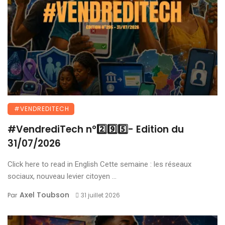
#VENDREDITECH
#VendrediTech n°2️⃣9️⃣5️⃣- Edition du
31/07/2026
Click here to read in English Cette semaine : les réseaux
sociaux, nouveau levier citoyen ...
Axel Toubson
Par
31 juillet 2026