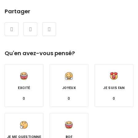
Partager
Qu'en avez-vous pensé?
EXCITÉ
JOYEUX
JE SUIS FAN
0
0
0
JE ME QUESTIONNE
BOF