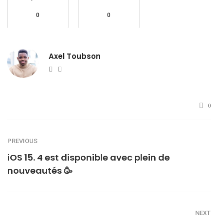
0
0
Axel Toubson
Website
Twitter
0
PREVIOUS
iOS 15. 4 est disponible avec plein de
nouveautés 🥳
NEXT