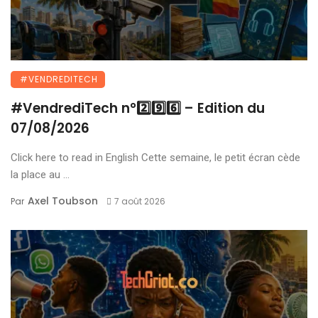
#VENDREDITECH
#VendrediTech n°2️⃣9️⃣6️⃣ – Edition du
07/08/2026
Click here to read in English Cette semaine, le petit écran cède
la place au ...
Axel Toubson
Par
7 août 2026