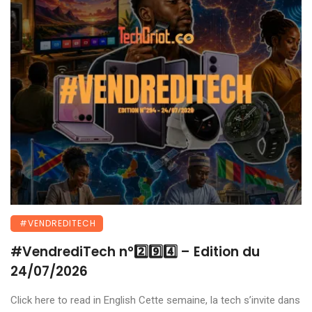
#VENDREDITECH
#VendrediTech n°2️⃣9️⃣4️⃣ – Edition du
24/07/2026
Click here to read in English Cette semaine, la tech s’invite dans