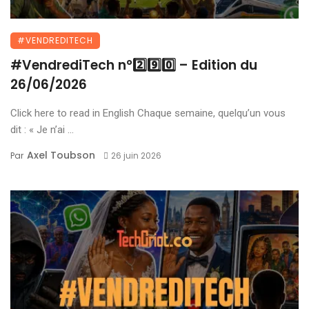
#VENDREDITECH
#VendrediTech n°2️⃣9️⃣0️⃣ – Edition du
26/06/2026
Click here to read in English Chaque semaine, quelqu’un vous
dit : « Je n’ai ...
Axel Toubson
Par
26 juin 2026