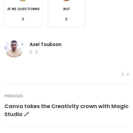
JE ME QUESTIONNE
BOF
0
0
Axel Toubson
Website
Twitter
0
PREVIOUS
Canva takes the Creativity crown with Magic
Studio 🪄