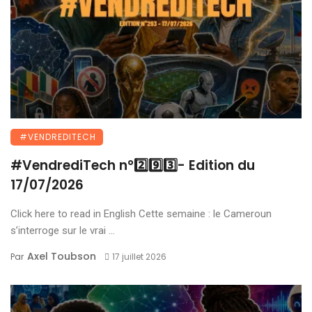
#VENDREDITECH
#VendrediTech n°2️⃣9️⃣3️⃣- Edition du
17/07/2026
Click here to read in English Cette semaine : le Cameroun
s’interroge sur le vrai ...
Axel Toubson
Par
17 juillet 2026