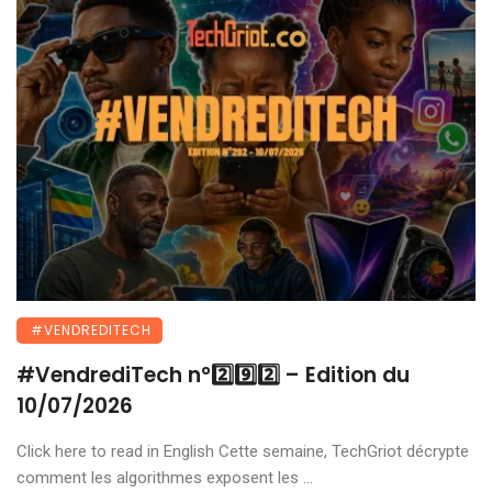
#VENDREDITECH
#VendrediTech n°2️⃣9️⃣2️⃣ – Edition du
10/07/2026
Click here to read in English Cette semaine, TechGriot décrypte
comment les algorithmes exposent les ...