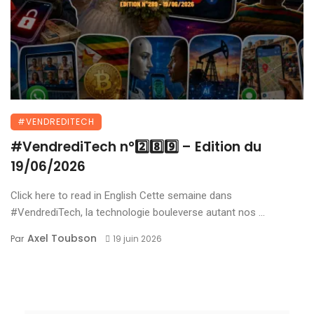
#VENDREDITECH
#VendrediTech n°2️⃣8️⃣9️⃣ – Edition du
19/06/2026
Click here to read in English Cette semaine dans
#VendrediTech, la technologie bouleverse autant nos ...
Axel Toubson
Par
19 juin 2026