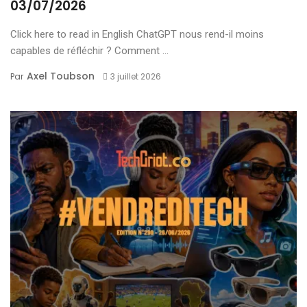
03/07/2026
Click here to read in English ChatGPT nous rend-il moins
capables de réfléchir ? Comment ...
Axel Toubson
Par
3 juillet 2026