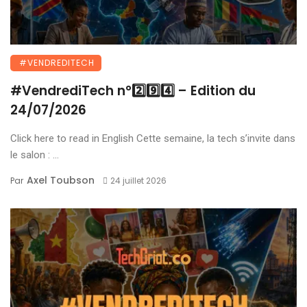
#VENDREDITECH
#VendrediTech n°2️⃣9️⃣4️⃣ – Edition du
24/07/2026
Click here to read in English Cette semaine, la tech s’invite dans
le salon : ...
Axel Toubson
Par
24 juillet 2026