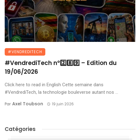
#VENDREDITECH
#VendrediTech n°2️⃣8️⃣9️⃣ – Edition du
19/06/2026
Click here to read in English Cette semaine dans
#VendrediTech, la technologie bouleverse autant nos ...
Axel Toubson
Par
19 juin 2026
Catégories