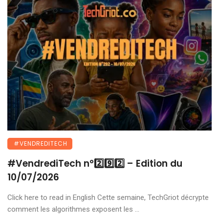
#VENDREDITECH
#VendrediTech n°2️⃣9️⃣2️⃣ – Edition du
10/07/2026
Click here to read in English Cette semaine, TechGriot décrypte
comment les algorithmes exposent les ...