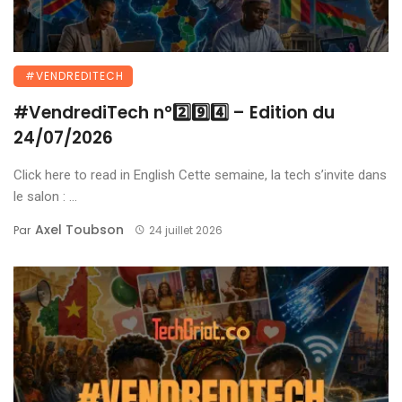
#VENDREDITECH
#VendrediTech n°2️⃣9️⃣4️⃣ – Edition du
24/07/2026
Click here to read in English Cette semaine, la tech s’invite dans
le salon : ...
Axel Toubson
Par
24 juillet 2026