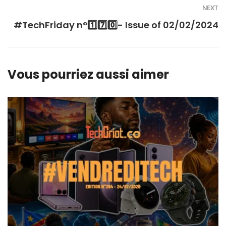
NEXT
#TechFriday n°1️⃣7️⃣0️⃣- Issue of 02/02/2024
Vous pourriez aussi aimer