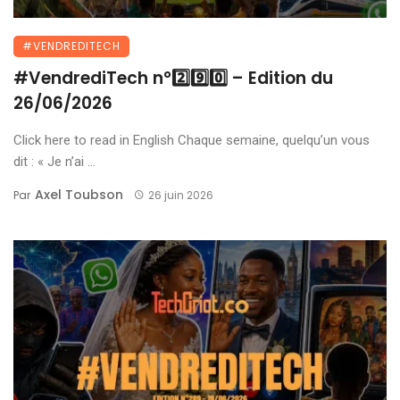
#VENDREDITECH
#VendrediTech n°2️⃣9️⃣0️⃣ – Edition du
26/06/2026
Click here to read in English Chaque semaine, quelqu’un vous
dit : « Je n’ai ...
Axel Toubson
Par
26 juin 2026