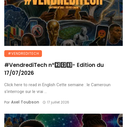
#VENDREDITECH
#VendrediTech n°2️⃣9️⃣3️⃣- Edition du
17/07/2026
Click here to read in English Cette semaine : le Cameroun
s’interroge sur le vrai ...
Axel Toubson
Par
17 juillet 2026