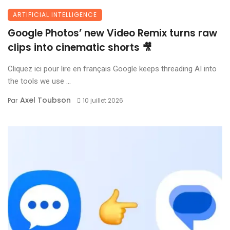
ARTIFICIAL INTELLIGENCE
Google Photos’ new Video Remix turns raw
clips into cinematic shorts 🎥
Cliquez ici pour lire en français Google keeps threading AI into
the tools we use ...
Axel Toubson
Par
10 juillet 2026