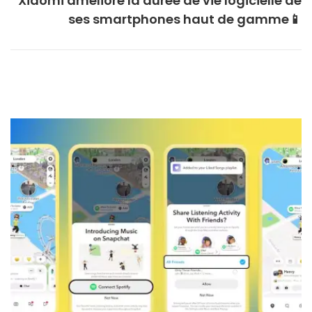
Xiaomi améliore la durée de vie logicielle de
ses smartphones haut de gamme📱