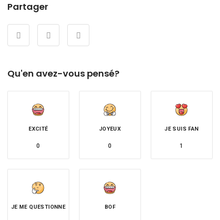
Partager
Qu'en avez-vous pensé?
EXCITÉ
JOYEUX
JE SUIS FAN
0
0
1
JE ME QUESTIONNE
BOF