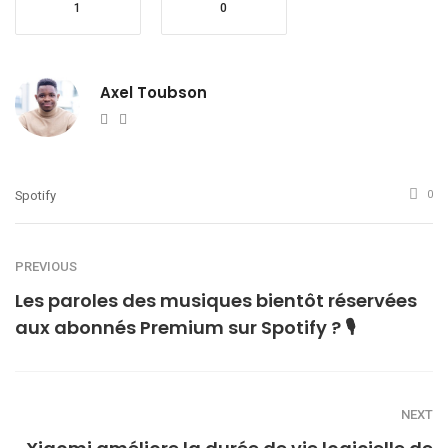
1
0
Axel Toubson
Website
Twitter
Spotify
0
PREVIOUS
Les paroles des musiques bientôt réservées
aux abonnés Premium sur Spotify ? 🎙️
NEXT