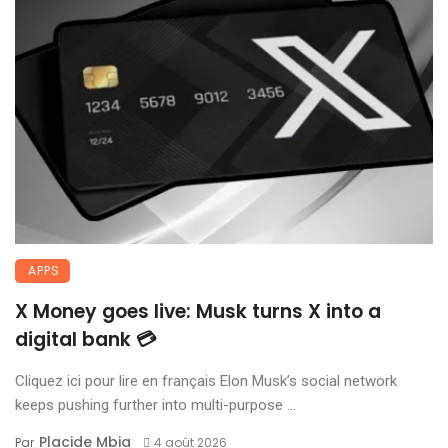
APPS
X Money goes live: Musk turns X into a
digital bank 💳
Cliquez ici pour lire en français Elon Musk’s social network
keeps pushing further into multi-purpose ...
Placide Mbia
Par
4 août 2026