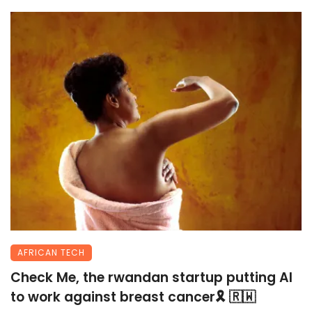
AFRICAN TECH
Check Me, the rwandan startup putting AI
to work against breast cancer🎗 🇷🇼