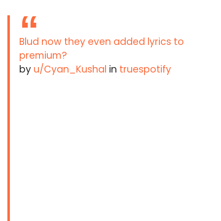
Blud now they even added lyrics to
premium?
by
u/Cyan_Kushal
in
truespotify