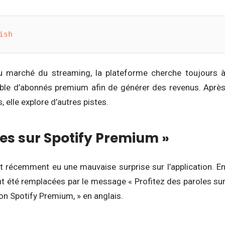
ish
du marché du streaming, la plateforme cherche toujours 
ible d’abonnés premium afin de générer des revenus. Aprè
 elle explore d’autres pistes.
les sur Spotify Premium »
nt récemment eu une mauvaise surprise sur l’application. E
 ont été remplacées par le message « Profitez des paroles su
on Spotify Premium, » en anglais.