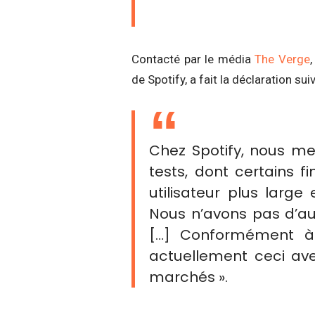
Contacté par le média
The Verge
de Spotify, a fait la déclaration sui
Chez Spotify, nous m
tests, dont certains f
utilisateur plus large
Nous n’avons pas d’a
[…] Conformément à 
actuellement ceci ave
marchés ».