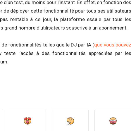
e d’un test, du moins pour l’instant. En effet, en fonction de
er de déployer cette fonctionnalité pour tous ses utilisateur
s pas rentable à ce jour, la plateforme essaie par tous le
us grand nombre d’utilisateurs souscrive à un abonnement.
de fonctionnalités telles que le DJ par IA (
que vous pouve
fy teste l’accès à des fonctionnalités appréciées par le
ium.