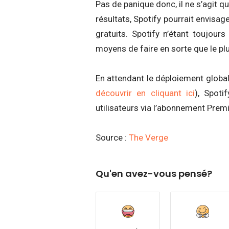
Pas de panique donc, il ne s’agit qu
résultats, Spotify pourrait envisag
gratuits. Spotify n’étant toujour
moyens de faire en sorte que le pl
En attendant le déploiement global 
découvrir en cliquant ici
), Spoti
utilisateurs via l’abonnement Prem
Source :
The Verge
Qu'en avez-vous pensé?