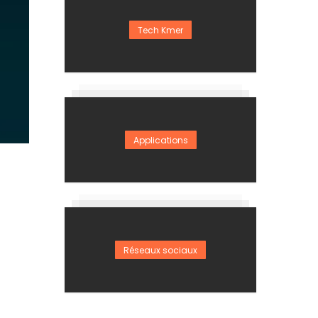
Tech Kmer
Applications
Réseaux sociaux