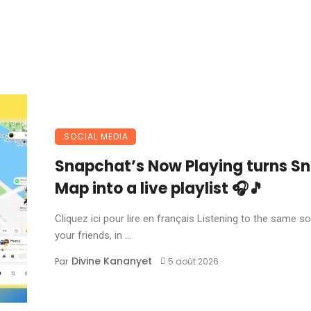
SOCIAL MEDIA
Snapchat’s Now Playing turns S
Map into a live playlist 🎧🎵
Cliquez ici pour lire en français Listening to the same s
your friends, in ...
Divine Kananyet
Par
5 août 2026