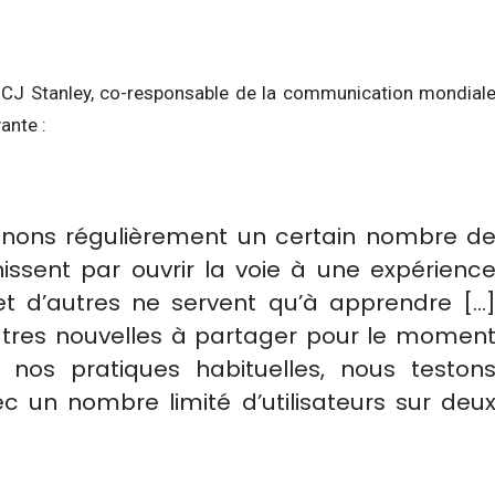
, CJ Stanley, co-responsable de la communication mondial
vante :
enons régulièrement un certain nombre d
inissent par ouvrir la voie à une expérienc
 et d’autres ne servent qu’à apprendre […
utres nouvelles à partager pour le momen
nos pratiques habituelles, nous teston
c un nombre limité d’utilisateurs sur deu