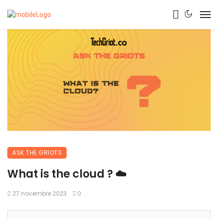
ASK THE GRIOTS
What is the cloud ? ☁️
27 novembre 2023
0