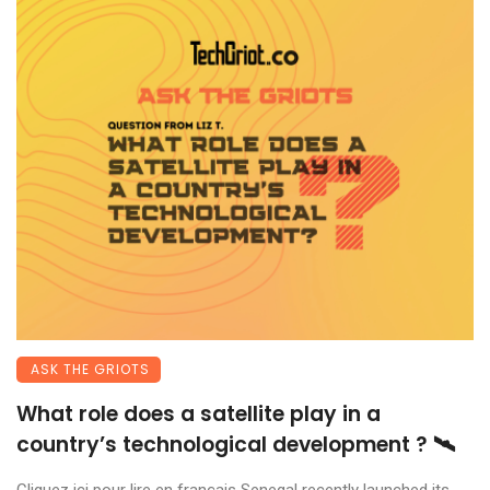
ASK THE GRIOTS
What role does a satellite play in a
country’s technological development ? 🛰️
Cliquez ici pour lire en français Senegal recently launched its