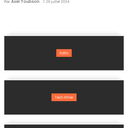
Axel Toubson
Par
29 juillet 2024
Edito
Tech Kmer