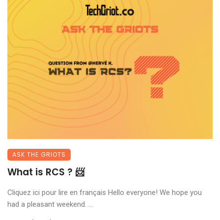
ASK THE GRIOTS
What is RCS ? 📨
Cliquez ici pour lire en français Hello everyone! We hope you
had a pleasant weekend. ...