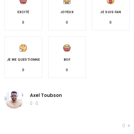
EXCITÉ
JOYEUX
JE SUIS FAN
0
0
0
JE ME QUESTIONNE
BOF
0
0
Axel Toubson
Website
Twitter
0