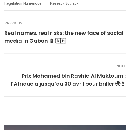
Régulation Numérique
Réseaux Sociaux
PREVIOUS
Real names, real risks: the new face of social
media in Gabon 📱 🇬🇦
NEXT
Prix Mohamed bin Rashid Al Maktoum :
l’Afrique a jusqu’au 30 avril pour briller 🌍💧