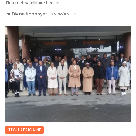
d’Internet satellitaire Leo, le ...
Divine Kananyet
Par
9 août 2026
TECH AFRICAINE