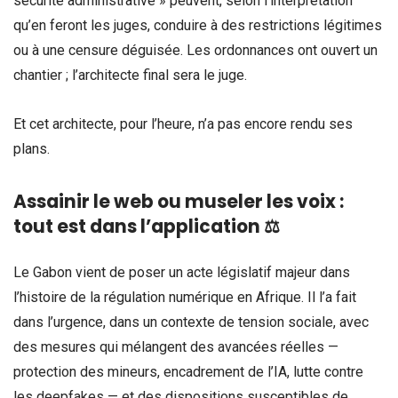
sécurité administrative » peuvent, selon l’interprétation
qu’en feront les juges, conduire à des restrictions légitimes
ou à une censure déguisée. Les ordonnances ont ouvert un
chantier ; l’architecte final sera le juge.
Et cet architecte, pour l’heure, n’a pas encore rendu ses
plans.
Assainir le web ou museler les voix :
tout est dans l’application ⚖️
Le Gabon vient de poser un acte législatif majeur dans
l’histoire de la régulation numérique en Afrique. Il l’a fait
dans l’urgence, dans un contexte de tension sociale, avec
des mesures qui mélangent des avancées réelles —
protection des mineurs, encadrement de l’IA, lutte contre
les deepfakes — et des dispositions susceptibles de