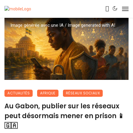
Image générée avec une IA / Image generated with AI
ACTUALITÉS
AFRIQUE
RÉSEAUX SOCIAUX
Au Gabon, publier sur les réseaux
peut désormais mener en prison 📱
🇬🇦