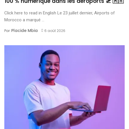
100 % numérique dans les aéroports 🛫 🇲🇦
Click here to read in English Le 23 juillet dernier, Airports of
Morocco a marqué ...
Placide Mbia
Par
6 août 2026