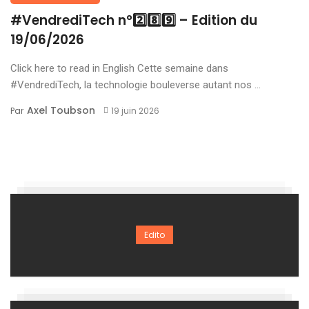
#VendrediTech n°2️⃣8️⃣9️⃣ – Edition du
19/06/2026
Click here to read in English Cette semaine dans
#VendrediTech, la technologie bouleverse autant nos ...
Axel Toubson
Par
19 juin 2026
Edito