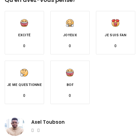
EXCITÉ
JOYEUX
JE SUIS FAN
0
0
0
JE ME QUESTIONNE
BOF
0
0
Axel Toubson
Website
Twitter