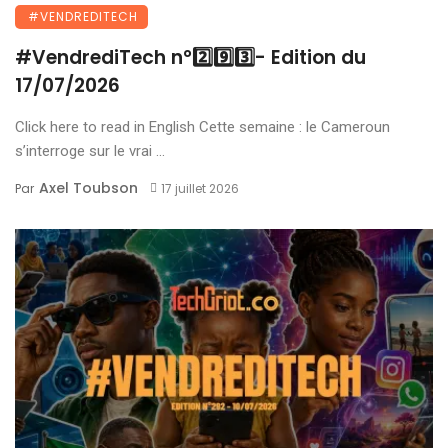
#VENDREDITECH
#VendrediTech n°2️⃣9️⃣3️⃣- Edition du
17/07/2026
Click here to read in English Cette semaine : le Cameroun
s’interroge sur le vrai ...
Axel Toubson
Par
17 juillet 2026