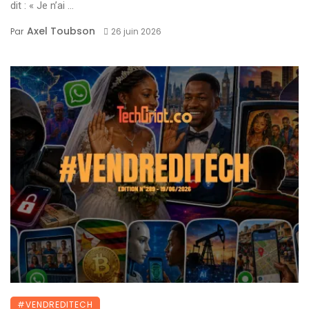
dit : « Je n’ai ...
Axel Toubson
Par
26 juin 2026
#VENDREDITECH