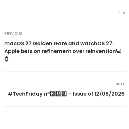
0
PREVIOUS
macOS 27 Golden Gate and watchOS 27:
Apple bets on refinement over reinvention💻
⌚
NEXT
#TechFriday n°2️⃣8️⃣8️⃣ – Issue of 12/06/2026