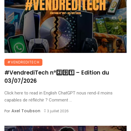
#VENDREDITECH
#VendrediTech n°2️⃣9️⃣1️⃣ – Edition du
03/07/2026
Click here to read in English ChatGPT nous rend-il moins
capables de réfléchir ? Comment ...
Axel Toubson
Par
3 juillet 2026