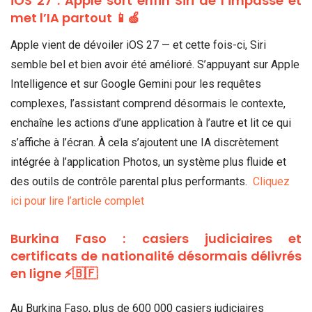
iOS 27 : Apple sort enfin Siri de l’impasse et
met l’IA partout 📱🍏
Apple vient de dévoiler iOS 27 — et cette fois-ci, Siri
semble bel et bien avoir été amélioré. S’appuyant sur Apple
Intelligence et sur Google Gemini pour les requêtes
complexes, l’assistant comprend désormais le contexte,
enchaîne les actions d’une application à l’autre et lit ce qui
s’affiche à l’écran. À cela s’ajoutent une IA discrètement
intégrée à l’application Photos, un système plus fluide et
des outils de contrôle parental plus performants.
Cliquez
ici pour lire l’article complet
Burkina Faso : casiers judiciaires et
certificats de nationalité désormais délivrés
en ligne ⚡🇧🇫
Au Burkina Faso, plus de 600 000 casiers judiciaires