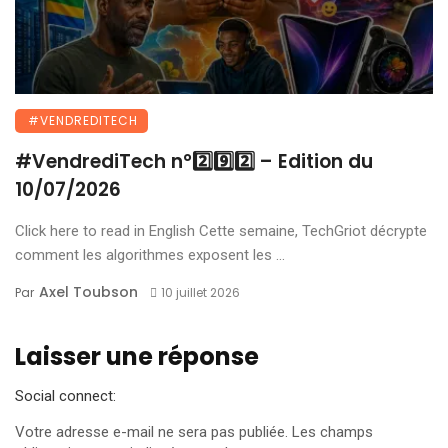
#VENDREDITECH
#VendrediTech n°2️⃣9️⃣2️⃣ – Edition du
10/07/2026
Click here to read in English Cette semaine, TechGriot décrypte
comment les algorithmes exposent les ...
Axel Toubson
Par
10 juillet 2026
Laisser une réponse
Social connect:
Votre adresse e-mail ne sera pas publiée.
Les champs