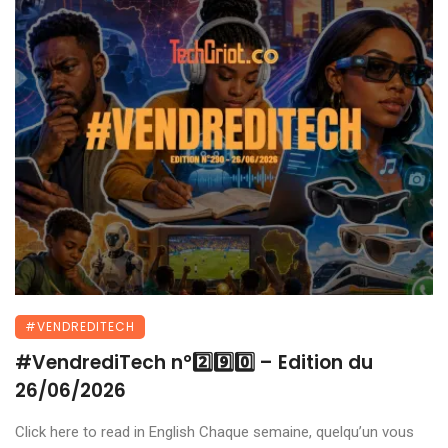
#VENDREDITECH
#VendrediTech n°2️⃣9️⃣0️⃣ – Edition du
26/06/2026
Click here to read in English Chaque semaine, quelqu’un vous