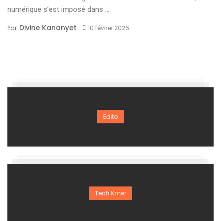
numérique s’est imposé dans ...
Divine Kananyet
Par
10 février 2026
Edito
Tech Kmer