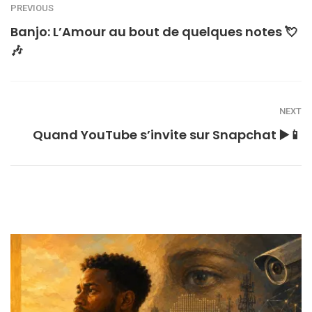
PREVIOUS
Banjo: L’Amour au bout de quelques notes 💘
🎶
NEXT
Quand YouTube s’invite sur Snapchat ▶️📱