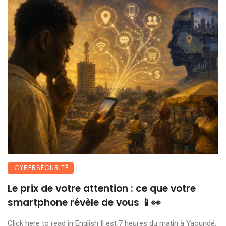
CYBERSÉCURITÉ
Le prix de votre attention : ce que votre
smartphone révèle de vous 📱👀
Click here to read in English Il est 7 heures du matin à Yaoundé.