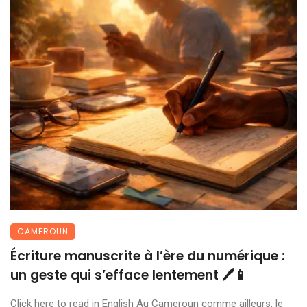
CAMEROUN
Écriture manuscrite à l’ère du numérique :
un geste qui s’efface lentement 🖊️📱
Click here to read in English Au Cameroun comme ailleurs, le