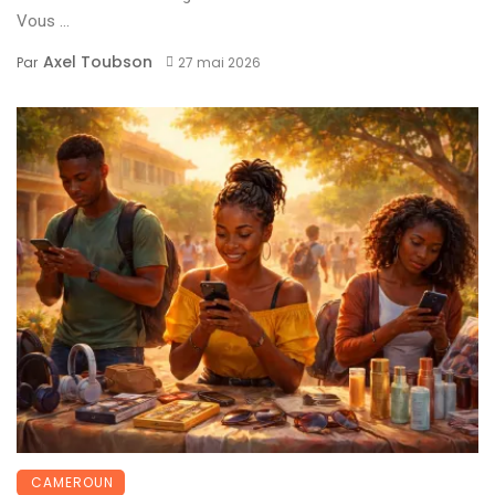
Vous ...
Axel Toubson
Par
27 mai 2026
CAMEROUN