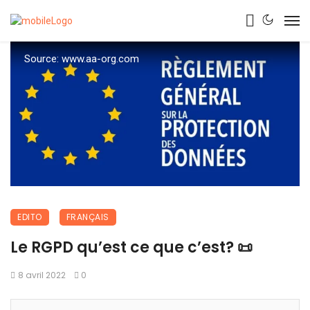
Source: www.aa-org.com
EDITO
FRANÇAIS
Le RGPD qu’est ce que c’est? 📜
8 avril 2022
0