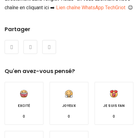
chaîne en cliquant ici ➡️
Lien chaîne WhatsApp TechGriot
😉
Partager
Qu'en avez-vous pensé?
EXCITÉ
JOYEUX
JE SUIS FAN
0
0
0