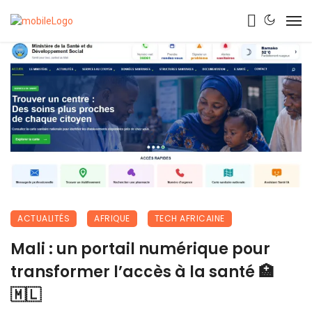
ACTUALITÉS
AFRIQUE
TECH AFRICAINE
Mali : un portail numérique pour
transformer l’accès à la santé 🏥
🇲🇱